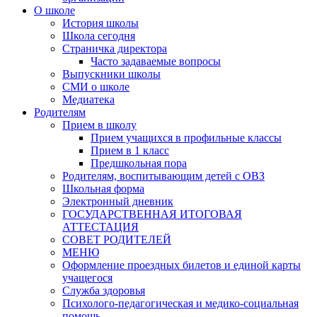
О школе
История школы
Школа сегодня
Страничка директора
Часто задаваемые вопросы
Выпускники школы
СМИ о школе
Медиатека
Родителям
Прием в школу
Прием учащихся в профильные классы
Прием в 1 класс
Предшкольная пора
Родителям, воспитывающим детей с ОВЗ
Школьная форма
Электронный дневник
ГОСУДАРСТВЕННАЯ ИТОГОВАЯ
АТТЕСТАЦИЯ
СОВЕТ РОДИТЕЛЕЙ
МЕНЮ
Оформление проездных билетов и единой карты
учащегося
Служба здоровья
Психолого-педагогическая и медико-социальная
помощь