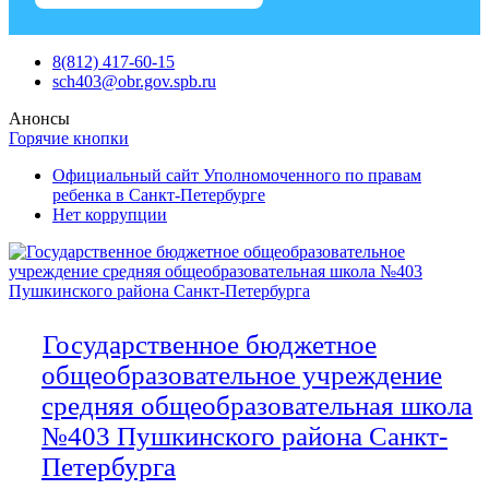
Skip
8(812) 417-60-15
to
sch403@obr.gov.spb.ru
content
Анонсы
Горячие кнопки
Официальный сайт Уполномоченного по правам
ребенка в Санкт-Петербурге
Нет коррупции
Государственное бюджетное
общеобразовательное учреждение
средняя общеобразовательная школа
№403 Пушкинского района Санкт-
Петербурга