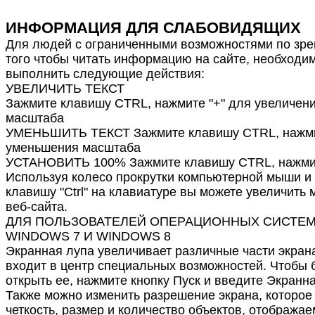
ИНФОРМАЦИЯ ДЛЯ СЛАБОВИДЯЩИХ
Для людей с ограниченными возможностями по зре
того чтобы читать информацию на сайте, необходи
выполнить следующие действия:
УВЕЛИЧИТЬ ТЕКСТ
Зажмите клавишу CTRL, нажмите "+" для увеличен
масштаба
УМЕНЬШИТЬ ТЕКСТ Зажмите клавишу CTRL, нажмит
уменьшения масштаба
УСТАНОВИТЬ 100% Зажмите клавишу CTRL, нажмит
Используя колесо прокрутки компьютерной мыши и
клавишу "Ctrl" на клавиатуре вы можете увеличить
веб-сайта.
ДЛЯ ПОЛЬЗОВАТЕЛЕЙ ОПЕРАЦИОННЫХ СИСТЕ
WINDOWS 7 И WINDOWS 8
Экранная лупа увеличивает различные части экрана
входит в центр специальных возможностей. Чтобы 
открыть ее, нажмите кнопку Пуск и введите Экранна
Также можно изменить разрешение экрана, которое
четкость, размер и количество объектов, отобража