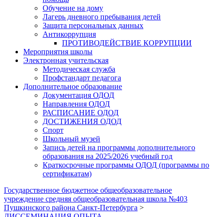
Обучение на дому
Лагерь дневного пребывания детей
Защита персональных данных
Антикоррупция
ПРОТИВОДЕЙСТВИЕ КОРРУПЦИИ
Мероприятия школы
Электронная учительская
Методическая служба
Профстандарт педагога
Дополнительное образование
Документация ОДОД
Направления ОДОД
РАСПИСАНИЕ ОДОД
ДОСТИЖЕНИЯ ОДОД
Спорт
Школьный музей
Запись детей на программы дополнительного
образования на 2025/2026 учебный год
Краткосрочные программы ОДОД (программы по
сертификатам)
Государственное бюджетное общеобразовательное
учреждение средняя общеобразовательная школа №403
Пушкинского района Санкт-Петербурга
>
ДИССЕМИНАЦИЯ ОПЫТА