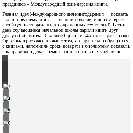
праздников – Международный день дарения книги.
Главная идея Международного дня книгодарения — показать,
что по-прежнему книга — лучший подарок, и она не теряет
своей ценности даже в век современных технологий. В этот
день обучающиеся начальной школы дарили книги друг
другу и библиотеке. Старшие Орлята из 4А класса рассказали
Орлятам-первоклассниками о том, как правильно обращаться
с книгами, напомнили сроки возврата в библиотеку, показали,
как правильно делать ремонт книг и школьных учебников.