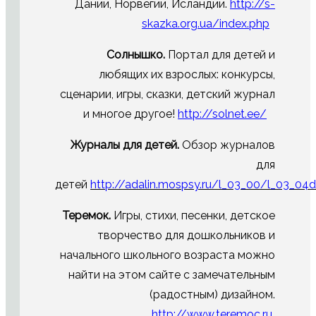
Дании, Норвегии, Исландии.
http://s-
skazka.org.ua/index.php
Солнышко.
Портал для детей и
любящих их взрослых: конкурсы,
сценарии, игры, сказки, детский журнал
и многое другое!
http://solnet.ee/
Журналы для детей.
Обзор журналов
для
детей
http://adalin.mospsy.ru/l_03_00/l_03_04
Теремок.
Игры, стихи, песенки, детское
творчество для дошкольников и
начального школьного возраста можно
найти на этом сайте с замечательным
(радостным) дизайном.
http://www.teremoc.ru