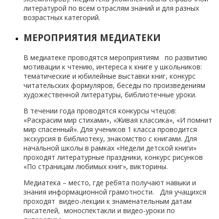
литературой по всем отраслям знаний и для разных
возрастных категорий.
МЕРОПРИЯТИЯ МЕДИАТЕКИ
В медиатеке проводятся мероприятиям по развитию
мотивации к чтению, интереса к книге у школьников:
тематические и юбилейные выставки книг, конкурс
читательских формуляров, беседы по произведениям
художественной литературы, библиотечные уроки.
В течении года проводятся конкурсы чтецов:
«Раскрасим мир стихами», «Живая классика», «И помнит
мир спасенный». Для учеников 1 класса проводится
экскурсия в библиотеку, знакомство с книгами. Для
начальной школы в рамках «Недели детской книги»
проходят литературные праздники, конкурс рисунков
«По страницам любимых книг», викторины.
Медиатека – место, где ребята получают навыки и
знания информационной грамотности. Для учащихся
проходят видео-лекции к знаменательным датам
писателей, моноспектакли и видео-уроки по