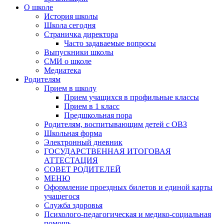
О школе
История школы
Школа сегодня
Страничка директора
Часто задаваемые вопросы
Выпускники школы
СМИ о школе
Медиатека
Родителям
Прием в школу
Прием учащихся в профильные классы
Прием в 1 класс
Предшкольная пора
Родителям, воспитывающим детей с ОВЗ
Школьная форма
Электронный дневник
ГОСУДАРСТВЕННАЯ ИТОГОВАЯ
АТТЕСТАЦИЯ
СОВЕТ РОДИТЕЛЕЙ
МЕНЮ
Оформление проездных билетов и единой карты
учащегося
Служба здоровья
Психолого-педагогическая и медико-социальная
помощь