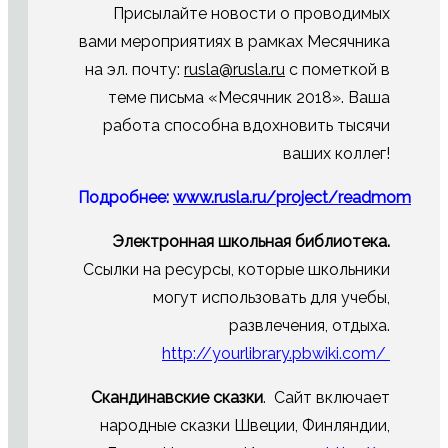
Присылайте новости о проводимых
вами мероприятиях в рамках Месячника
на эл. почту:
rusla@rusla.ru
с пометкой в
теме письма «Месячник 2018». Ваша
работа способна вдохновить тысячи
ваших коллег!
Подробнее:
www.rusla.ru/project/readmom
Электронная школьная библиотека.
Ссылки на ресурсы, которые школьники
могут использовать для учебы,
развлечения, отдыха.
http://yourlibrary.pbwiki.com/
Скандинавские сказки
. Сайт включает
народные сказки Швеции, Финляндии,