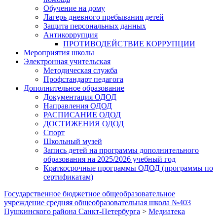
Обучение на дому
Лагерь дневного пребывания детей
Защита персональных данных
Антикоррупция
ПРОТИВОДЕЙСТВИЕ КОРРУПЦИИ
Мероприятия школы
Электронная учительская
Методическая служба
Профстандарт педагога
Дополнительное образование
Документация ОДОД
Направления ОДОД
РАСПИСАНИЕ ОДОД
ДОСТИЖЕНИЯ ОДОД
Спорт
Школьный музей
Запись детей на программы дополнительного
образования на 2025/2026 учебный год
Краткосрочные программы ОДОД (программы по
сертификатам)
Государственное бюджетное общеобразовательное
учреждение средняя общеобразовательная школа №403
Пушкинского района Санкт-Петербурга
>
Медиатека