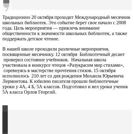
/
Традиционно 20 октября проходит Международный месячник
школьных библиотек. Это событие берет свое начало с 2008
года. Цель мероприятия — привлечь внимание
общественности к значимости школьных библиотек, а также
поддержать детское чтение.
В нашей школе проходили различные мероприятия,
посвященные месячнику. 12 октября Библиотечный десант
проверил состояние учебников. Начальная школа
участвовала в конкурсе чтецов «Разукрасим мир стихами»,
соревнуясь в мастерстве прочтения стихов. 15 октября
исполнилось 210 лет со дня рождения Михаила Юрьевича
Лермонтова. К юбилею писателя прошли библиотечные
уроки у 4А, 4 Б, 5А классов. Подготовил и вел уроки ученик
5А класса Орлов Георгий.