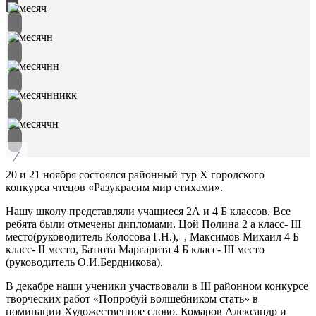
/
20 и 21 ноября состоялся районный тур X городского
конкурса чтецов «Разукрасим мир стихами».
Нашу школу представляли учащиеся 2А и 4 Б классов. Все
ребята были отмечены дипломами. Цой Полина 2 а класс- III
место(руководитель Колосова Г.Н.), , Максимов Михаил 4 Б
класс- II место, Батюта Маргарита 4 Б класс- III место
(руководитель О.И.Бердникова).
В декабре наши ученики участвовали в III районном конкурсе
творческих работ «Попробуй волшебником стать» в
номинации Художественное слово. Комаров Александр и