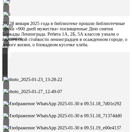
27, 28 января 2025 года в библиотеке прошли библиотечные
уроки «900 дней мужества» посвященные Дню снятия
Блокады Ленинграда. Ребята 1А, 2Б, 5А классов узнали о
героической стойкости ленинградцев в осажденном городе, о
дороге жизни, о блокадном кусочке хлеба.
/