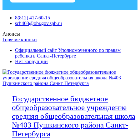
Skip
8(812) 417-60-15
to
sch403@obr.gov.spb.ru
content
Анонсы
Горячие кнопки
Официальный сайт Уполномоченного по правам
ребенка в Санкт-Петербурге
Нет коррупции
Государственное бюджетное
общеобразовательное учреждение
средняя общеобразовательная школа
№403 Пушкинского района Санкт-
Петербурга