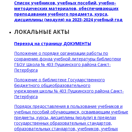
Список учебников, учебных пособий, учебно-
методических материалов,
обеспечивающих
преподавание учебного предмета, курса,
дисциплины (модуля) на 2023-2024 учебный год
ЛОКАЛЬНЫЕ АКТЫ
Переход на страницу ДОКУМЕНТЫ
Положение о порядке организации работы по
сохранению фонда учебной литературы библиотеки
ГБОУ Школа № 403 Пушкинского района Санкт-
Петербурга
Положение о библиотеке Государственного
бюджетного общеобразовательного
учреждения школы № 403 Пушкинского района Санкт-
Петербурга
Порядок предоставления в пользование учебников и
учебных пособий обучающимся, осваивающим учебные
предметы, курсы, дисциплины (модули) в пределах
государственных образовательных стандартов,
образовательных стандартов, учебников, учебных