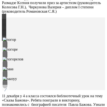
Размадзе Ксения получили приз за артистизм (руководитель
Колосова Г.Н.), Чиркунова Валерия – диплом I степени
(руководитель Романовская С.Я.)
/
11 декабря у 4 а класса состоялся библиотечный урок на тему
«Сказы Бажова». Ребята поиграли в викторину,
познакомились с биографией писателя Павла Бажова. Узнали