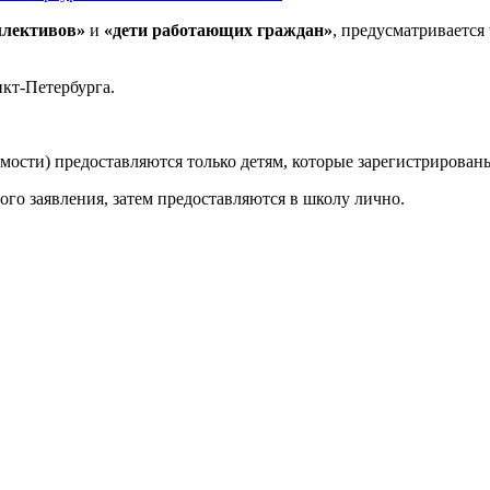
ллективов»
и
«дети работающих граждан»
, предусматривается
кт-Петербурга.
мости) предоставляются только детям, которые зарегистрирован
о заявления, затем предоставляются в школу лично.