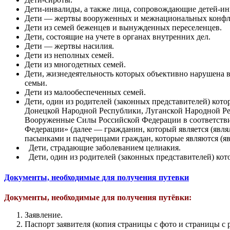
Дети-инвалиды, а также лица, сопровождающие детей-ин
Дети — жертвы вооруженных и межнациональных конфлик
Дети из семей беженцев и вынужденных переселенцев.
Дети, состоящие на учете в органах внутренних дел.
Дети — жертвы насилия.
Дети из неполных семей.
Дети из многодетных семей.
Дети, жизнедеятельность которых объективно нарушена в
семьи.
Дети из малообеспеченных семей.
Дети, один из родителей (законных представителей) кот
Донецкой Народной Республики, Луганской Народной Рес
Вооруженные Силы Российской Федерации в соответствии
Федерации» (далее — гражданин, который является (явля
пасынками и падчерицами граждан, которые являются (я
Дети, страдающие заболеванием целиакия.
Дети, один из родителей (законных представителей) кот
Документы, необходимые для получения путевки
Документы, необходимые для получения путёвки:
Заявление.
Паспорт заявителя (копия страницы с фото и страницы с 