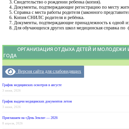
Свидетельство о рождении ребенка (копия).
Документы, подтверждающие регистрацию по месту жител
Справка с места работы родителя (законного представител
Копия СНИЛС родителя и ребёнка.
Документы, подтверждающие принадлежность к одной из
Для обучающихся других школ медицинская справка по ф
ОРГАНИЗАЦИЯ ОТДЫХА ДЕТЕЙ И МОЛОДЕЖИ И
ГОДА
Версия сайта для слабовидящих
График медицинских осмотров в августе
3 июня, 2026
График выдачи медицинских документов летом
3 июня, 2026
Приглашаем на «День Земли» — 2026
8 апреля, 2026