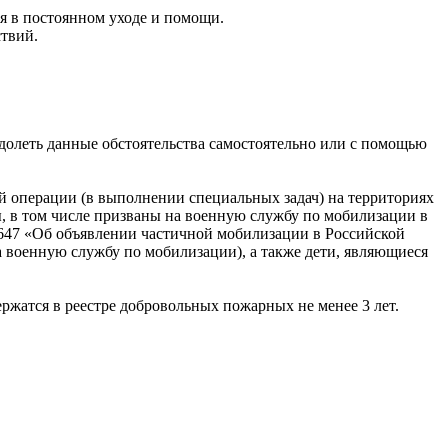
я в постоянном уходе и помощи.
твий.
одолеть данные обстоятельства самостоятельно или с помощью
ой операции (в выполнении специальных задач) на территориях
, в том числе призваны на военную службу по мобилизации в
647 «Об объявлении частичной мобилизации в Российской
а военную службу по мобилизации), а также дети, являющиеся
ржатся в реестре добровольных пожарных не менее 3 лет.