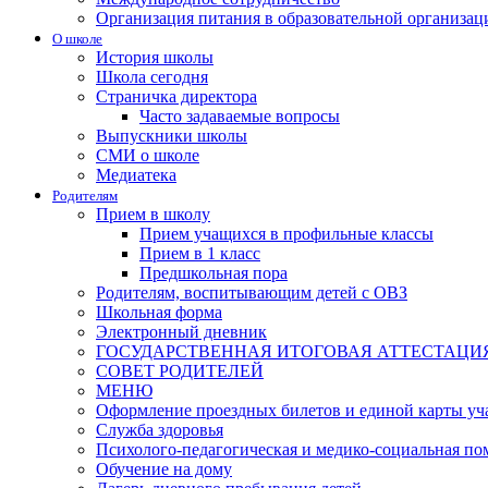
Организация питания в образовательной организац
О школе
История школы
Школа сегодня
Страничка директора
Часто задаваемые вопросы
Выпускники школы
СМИ о школе
Медиатека
Родителям
Прием в школу
Прием учащихся в профильные классы
Прием в 1 класс
Предшкольная пора
Родителям, воспитывающим детей с ОВЗ
Школьная форма
Электронный дневник
ГОСУДАРСТВЕННАЯ ИТОГОВАЯ АТТЕСТАЦИ
СОВЕТ РОДИТЕЛЕЙ
МЕНЮ
Оформление проездных билетов и единой карты уч
Служба здоровья
Психолого-педагогическая и медико-социальная п
Обучение на дому