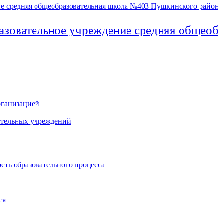
азовательное учреждение средняя общео
рганизацией
ательных учреждений
сть образовательного процесса
ся