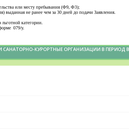
ьства или месту пребывания (Ф9, Ф3);
я) выданная не ранее чем за 30 дней до подачи Заявления.
 льготной категории.
орме 079/у.
 САНАТОРНО-КУРОРТНЫЕ ОРГАНИЗАЦИИ В ПЕРИОД В