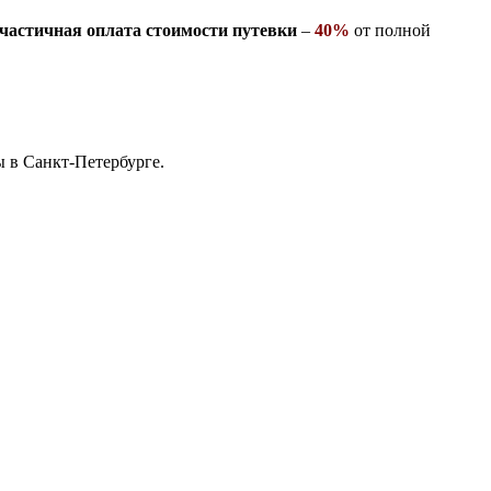
частичная оплата стоимости путевки
–
40%
от полной
ы в Санкт-Петербурге.