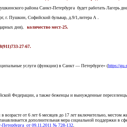
ушкинского района Санкт-Петербурга будет работать Лагерь дн
рг, г. Пушкин, Софийский бульвар, д.9/1,литера А .
арных дня),
количество мест-25.
8(911)733-27-67.
иципальные услуги (функции) в Санкт — Петербурге» (
https://gu
сийской Федерации, а также беженцы и вынужденные переселенц
в возрасте от 6 лет 6 месяцев до 17 лет включительно, местом ж
танавливается дополнительная мера социальной поддержки в сф
-Петербурга от 09.11.2011 № 728-132
.