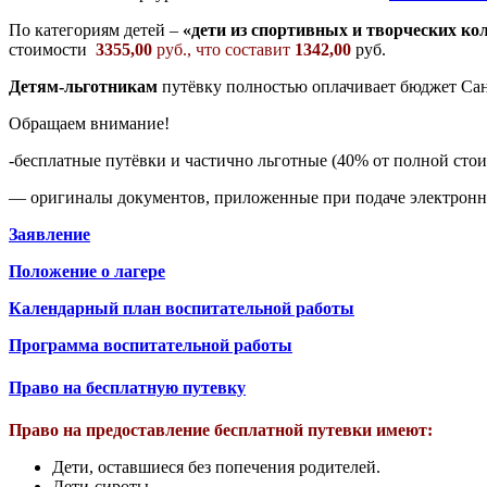
По категориям детей –
«дети из спортивных и творческих ко
стоимости
3355,00
руб., что составит
1342,00
руб.
Детям-льготникам
путёвку полностью оплачивает бюджет Сан
Обращаем внимание!
-бесплатные путёвки и частично льготные (40% от полной стои
— оригиналы документов, приложенные при подаче электронног
Заявление
Положение о лагере
Календарный план воспитательной работы
Программа воспитательной работы
Право на бесплатную путевку
Право на предоставление бесплатной путевки имеют:
Дети, оставшиеся без попечения родителей.
Дети-сироты.