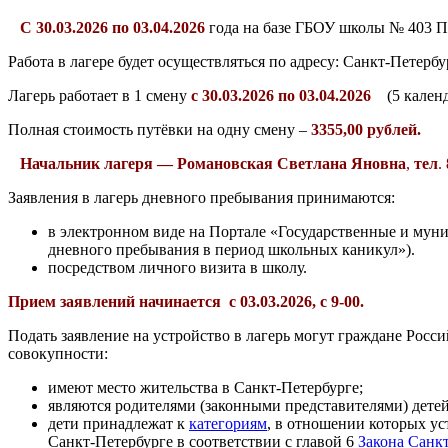
С 30.03.2026 по 03.04.2026
года на базе ГБОУ школы № 403 П
Работа в лагере будет осуществляться по адресу: Санкт-Петербу
Лагерь работает в 1 смену
с 30.03.2026 по 03.04.2026
(5 календ
Полная стоимость путёвки на одну смену –
3355,00 рублей.
Начальник лагеря
— Романовская Светлана Яновна
,
тел
.
Заявления в лагерь дневного пребывания принимаются:
в электронном виде на Портале «Государственные и мун
дневного пребывания в период школьных каникул»).
посредством личного визита в школу.
Прием заявлений начинается с 03.03.2026, с 9-00
.
Подать заявление на устройство в лагерь могут граждане Рос
совокупности:
имеют место жительства в Санкт-Петербурге;
являются родителями (законными представителями) детей 
дети принадлежат к
категориям
, в отношении которых ус
Санкт-Петербурге в соответствии с главой 6
Закона Санкт