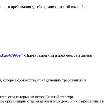
евного пребывания детей, организованный школой.
.spb.ru/679909/
, «Приём заявлений и документов в лагеря
ы, которые соответствуют следующим требованиям в
ительства которых является Санкт-Петербург;
ере организации отдыха детей и молодёжи и их оздоровления в