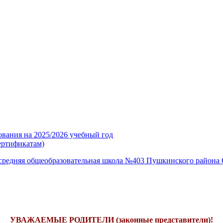
ования на 2025/2026 учебный год
ертификатам)
средняя общеобразовательная школа №403 Пушкинского района 
УВАЖАЕМЫЕ РОДИТЕЛИ (законные представители)!