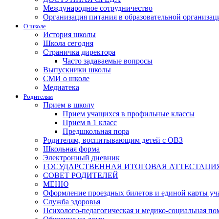
Международное сотрудничество
Организация питания в образовательной организац
О школе
История школы
Школа сегодня
Страничка директора
Часто задаваемые вопросы
Выпускники школы
СМИ о школе
Медиатека
Родителям
Прием в школу
Прием учащихся в профильные классы
Прием в 1 класс
Предшкольная пора
Родителям, воспитывающим детей с ОВЗ
Школьная форма
Электронный дневник
ГОСУДАРСТВЕННАЯ ИТОГОВАЯ АТТЕСТАЦИ
СОВЕТ РОДИТЕЛЕЙ
МЕНЮ
Оформление проездных билетов и единой карты уч
Служба здоровья
Психолого-педагогическая и медико-социальная п