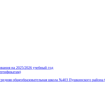
ования на 2025/2026 учебный год
ертификатам)
средняя общеобразовательная школа №403 Пушкинского района 