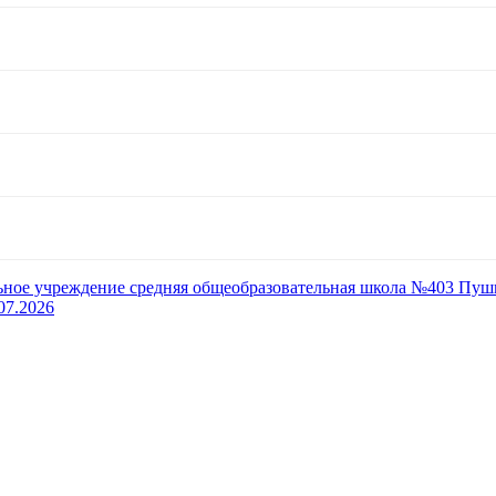
ьное учреждение средняя общеобразовательная школа №403 Пуш
07.2026