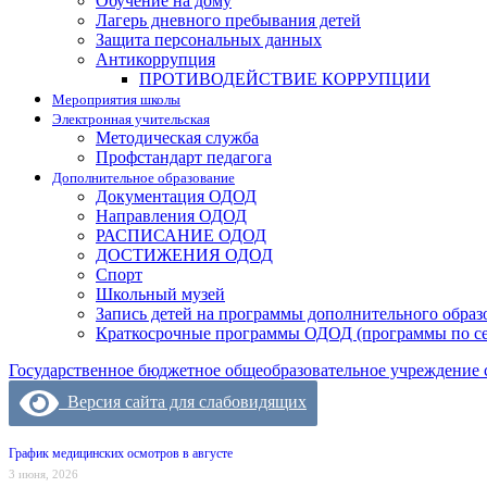
Обучение на дому
Лагерь дневного пребывания детей
Защита персональных данных
Антикоррупция
ПРОТИВОДЕЙСТВИЕ КОРРУПЦИИ
Мероприятия школы
Электронная учительская
Методическая служба
Профстандарт педагога
Дополнительное образование
Документация ОДОД
Направления ОДОД
РАСПИСАНИЕ ОДОД
ДОСТИЖЕНИЯ ОДОД
Спорт
Школьный музей
Запись детей на программы дополнительного образ
Краткосрочные программы ОДОД (программы по с
Государственное бюджетное общеобразовательное учреждение 
Версия сайта для слабовидящих
График медицинских осмотров в августе
3 июня, 2026