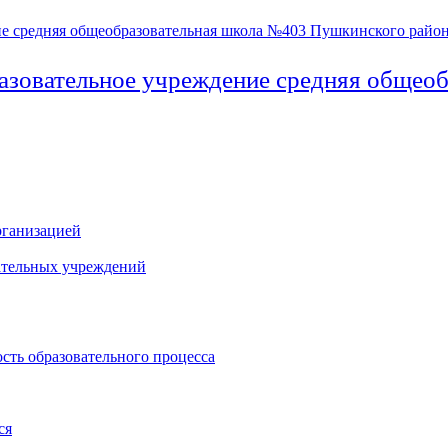
азовательное учреждение средняя общео
рганизацией
ательных учреждений
сть образовательного процесса
ся