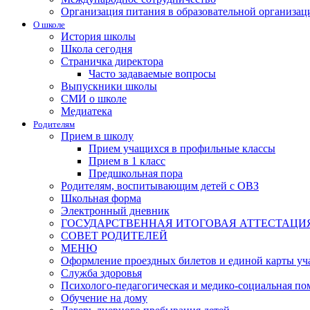
Организация питания в образовательной организац
О школе
История школы
Школа сегодня
Страничка директора
Часто задаваемые вопросы
Выпускники школы
СМИ о школе
Медиатека
Родителям
Прием в школу
Прием учащихся в профильные классы
Прием в 1 класс
Предшкольная пора
Родителям, воспитывающим детей с ОВЗ
Школьная форма
Электронный дневник
ГОСУДАРСТВЕННАЯ ИТОГОВАЯ АТТЕСТАЦИ
СОВЕТ РОДИТЕЛЕЙ
МЕНЮ
Оформление проездных билетов и единой карты уч
Служба здоровья
Психолого-педагогическая и медико-социальная п
Обучение на дому