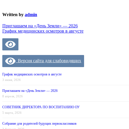
Written by
admin
Навигация
Приглашаем на «День Земли» — 2026
График медицинских осмотров в августе
по
записям
Версия сайта для слабовидящих
График медицинских осмотров в августе
3 июня, 2026
Приглашаем на «День Земли» — 2026
8 апреля, 2026
СОВЕТНИК ДИРЕКТОРА ПО ВОСПИТАНИЮ ОУ
5 марта, 2026
Собрание для родителей будущих первоклассников