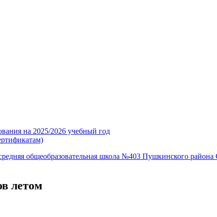
ования на 2025/2026 учебный год
ертификатам)
средняя общеобразовательная школа №403 Пушкинского района 
в летом