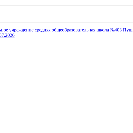
ьное учреждение средняя общеобразовательная школа №403 Пуш
07.2026