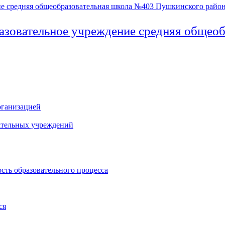
азовательное учреждение средняя общео
рганизацией
ательных учреждений
сть образовательного процесса
ся