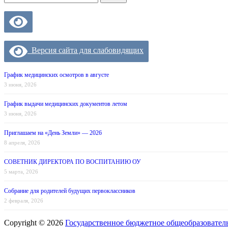
for:
Версия сайта для слабовидящих
График медицинских осмотров в августе
3 июня, 2026
График выдачи медицинских документов летом
3 июня, 2026
Приглашаем на «День Земли» — 2026
8 апреля, 2026
СОВЕТНИК ДИРЕКТОРА ПО ВОСПИТАНИЮ ОУ
5 марта, 2026
Собрание для родителей будущих первоклассников
2 февраля, 2026
Copyright © 2026
Государственное бюджетное общеобразовател