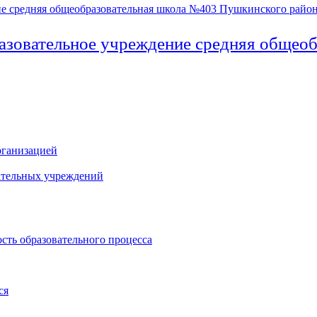
азовательное учреждение средняя общео
рганизацией
ательных учреждений
сть образовательного процесса
ся