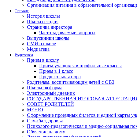
Организация питания в образовательной организац
О школе
История школы
Школа сегодня
Страничка директора
Часто задаваемые вопросы
Выпускники школы
СМИ о школе
Медиатека
Родителям
Прием в школу
Прием учащихся в профильные классы
Прием в 1 класс
Предшкольная пора
Родителям, воспитывающим детей с ОВЗ
Школьная форма
Электронный дневник
ГОСУДАРСТВЕННАЯ ИТОГОВАЯ АТТЕСТАЦИ
СОВЕТ РОДИТЕЛЕЙ
МЕНЮ
Оформление проездных билетов и единой карты уч
Служба здоровья
Психолого-педагогическая и медико-социальная п
Обучение на дому