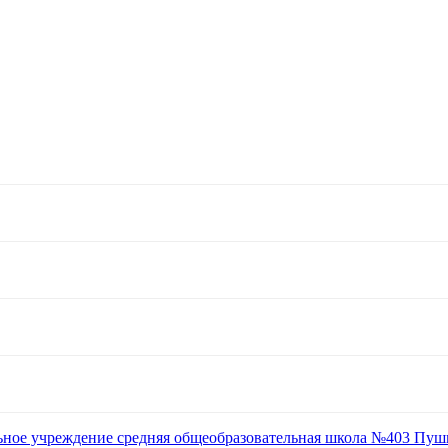
ьное учреждение средняя общеобразовательная школа №403 Пуш