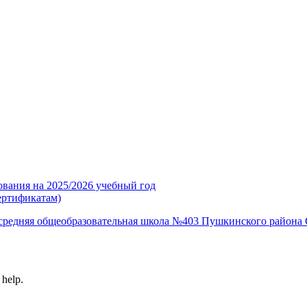
ования на 2025/2026 учебный год
ертификатам)
средняя общеобразовательная школа №403 Пушкинского района 
 help.