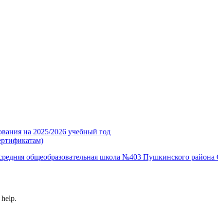
ования на 2025/2026 учебный год
ертификатам)
средняя общеобразовательная школа №403 Пушкинского района 
 help.