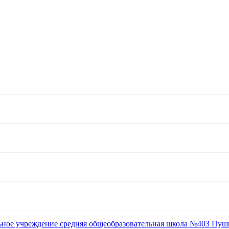
ьное учреждение средняя общеобразовательная школа №403 Пуш