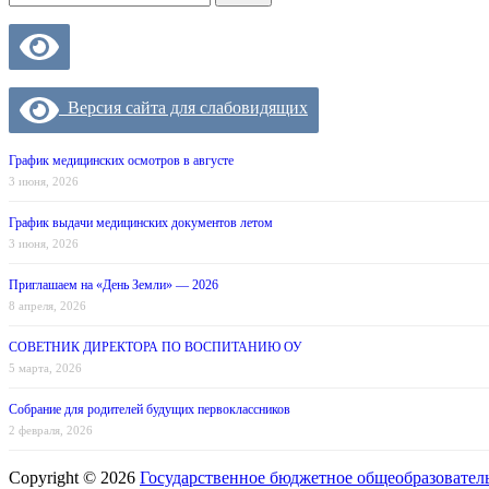
for:
Версия сайта для слабовидящих
График медицинских осмотров в августе
3 июня, 2026
График выдачи медицинских документов летом
3 июня, 2026
Приглашаем на «День Земли» — 2026
8 апреля, 2026
СОВЕТНИК ДИРЕКТОРА ПО ВОСПИТАНИЮ ОУ
5 марта, 2026
Собрание для родителей будущих первоклассников
2 февраля, 2026
Copyright © 2026
Государственное бюджетное общеобразовател