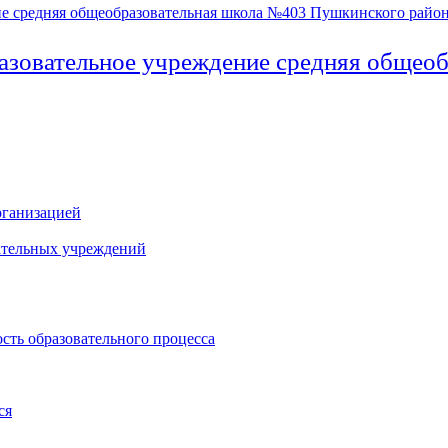
азовательное учреждение средняя общео
рганизацией
ательных учреждений
сть образовательного процесса
ся