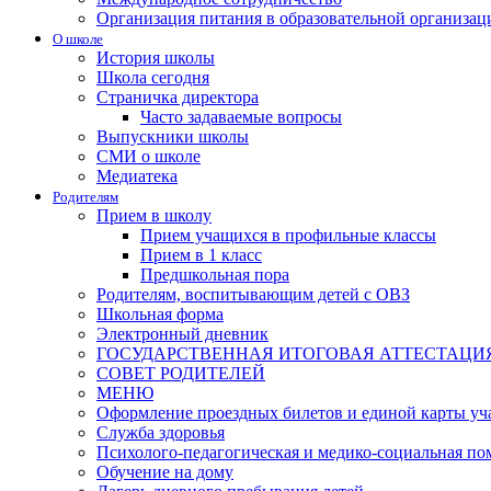
Организация питания в образовательной организац
О школе
История школы
Школа сегодня
Страничка директора
Часто задаваемые вопросы
Выпускники школы
СМИ о школе
Медиатека
Родителям
Прием в школу
Прием учащихся в профильные классы
Прием в 1 класс
Предшкольная пора
Родителям, воспитывающим детей с ОВЗ
Школьная форма
Электронный дневник
ГОСУДАРСТВЕННАЯ ИТОГОВАЯ АТТЕСТАЦИ
СОВЕТ РОДИТЕЛЕЙ
МЕНЮ
Оформление проездных билетов и единой карты уч
Служба здоровья
Психолого-педагогическая и медико-социальная п
Обучение на дому