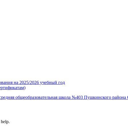
ования на 2025/2026 учебный год
ертификатам)
средняя общеобразовательная школа №403 Пушкинского района 
 help.