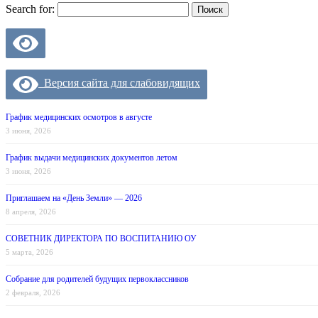
Search for:
Версия сайта для слабовидящих
График медицинских осмотров в августе
3 июня, 2026
График выдачи медицинских документов летом
3 июня, 2026
Приглашаем на «День Земли» — 2026
8 апреля, 2026
СОВЕТНИК ДИРЕКТОРА ПО ВОСПИТАНИЮ ОУ
5 марта, 2026
Собрание для родителей будущих первоклассников
2 февраля, 2026