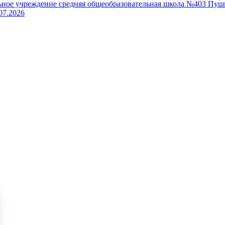
ьное учреждение средняя общеобразовательная школа №403 Пуш
07.2026