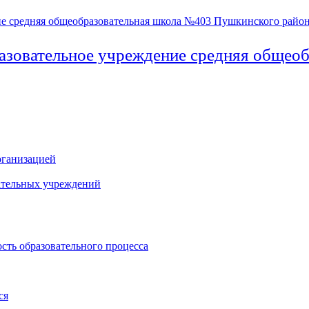
азовательное учреждение средняя общео
рганизацией
ательных учреждений
сть образовательного процесса
ся