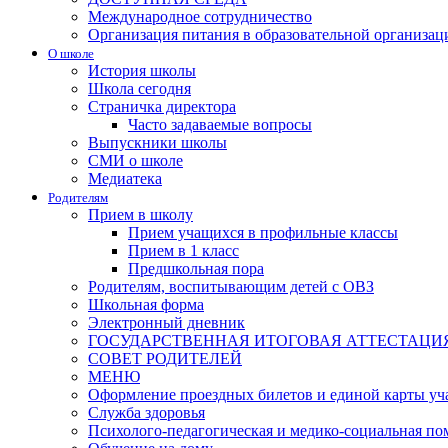
Международное сотрудничество
Организация питания в образовательной организац
О школе
История школы
Школа сегодня
Страничка директора
Часто задаваемые вопросы
Выпускники школы
СМИ о школе
Медиатека
Родителям
Прием в школу
Прием учащихся в профильные классы
Прием в 1 класс
Предшкольная пора
Родителям, воспитывающим детей с ОВЗ
Школьная форма
Электронный дневник
ГОСУДАРСТВЕННАЯ ИТОГОВАЯ АТТЕСТАЦИ
СОВЕТ РОДИТЕЛЕЙ
МЕНЮ
Оформление проездных билетов и единой карты уч
Служба здоровья
Психолого-педагогическая и медико-социальная п