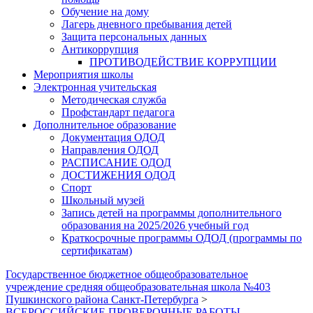
Обучение на дому
Лагерь дневного пребывания детей
Защита персональных данных
Антикоррупция
ПРОТИВОДЕЙСТВИЕ КОРРУПЦИИ
Мероприятия школы
Электронная учительская
Методическая служба
Профстандарт педагога
Дополнительное образование
Документация ОДОД
Направления ОДОД
РАСПИСАНИЕ ОДОД
ДОСТИЖЕНИЯ ОДОД
Спорт
Школьный музей
Запись детей на программы дополнительного
образования на 2025/2026 учебный год
Краткосрочные программы ОДОД (программы по
сертификатам)
Государственное бюджетное общеобразовательное
учреждение средняя общеобразовательная школа №403
Пушкинского района Санкт-Петербурга
>
ВСЕРОССИЙСКИЕ ПРОВЕРОЧНЫЕ РАБОТЫ