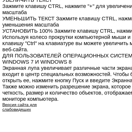
Зажмите клавишу CTRL, нажмите "+" для увеличен
масштаба
УМЕНЬШИТЬ ТЕКСТ Зажмите клавишу CTRL, нажмит
уменьшения масштаба
УСТАНОВИТЬ 100% Зажмите клавишу CTRL, нажмит
Используя колесо прокрутки компьютерной мыши и
клавишу "Ctrl" на клавиатуре вы можете увеличить
веб-сайта.
ДЛЯ ПОЛЬЗОВАТЕЛЕЙ ОПЕРАЦИОННЫХ СИСТЕ
WINDOWS 7 И WINDOWS 8
Экранная лупа увеличивает различные части экрана
входит в центр специальных возможностей. Чтобы 
открыть ее, нажмите кнопку Пуск и введите Экранна
Также можно изменить разрешение экрана, которое
четкость, размер и количество объектов, отобража
мониторе компьютера.
Версия сайта для
слабовидящих