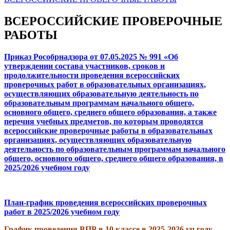
ВСЕРОССИЙСКИЕ ПРОВЕРОЧНЫЕ
РАБОТЫ
Приказ Рособрнадзора от 07.05.2025 № 991 «Об
утверждении состава участников, сроков и
продолжительности проведения всероссийских
проверочных работ в образовательных организациях,
осуществляющих образовательную деятельность по
образовательным программам начального общего,
основного общего, среднего общего образования, а также
перечня учебных предметов, по которым проводятся
всероссийские проверочные работы в образовательных
организациях, осуществляющих образовательную
деятельность по образовательным программам начального
общего, основного общего, среднего общего образования, в
2025/2026 учебном году
План-график проведения всероссийских проверочных
работ в 2025/2026 учебном году
График проведения ВПР в 10 классе в 2025-2026 уч.году