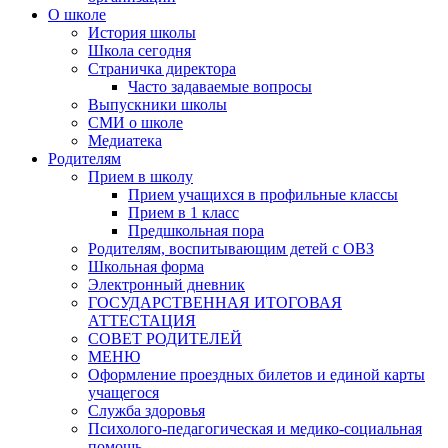
О школе
История школы
Школа сегодня
Страничка директора
Часто задаваемые вопросы
Выпускники школы
СМИ о школе
Медиатека
Родителям
Прием в школу
Прием учащихся в профильные классы
Прием в 1 класс
Предшкольная пора
Родителям, воспитывающим детей с ОВЗ
Школьная форма
Электронный дневник
ГОСУДАРСТВЕННАЯ ИТОГОВАЯ
АТТЕСТАЦИЯ
СОВЕТ РОДИТЕЛЕЙ
МЕНЮ
Оформление проездных билетов и единой карты
учащегося
Служба здоровья
Психолого-педагогическая и медико-социальная
помощь