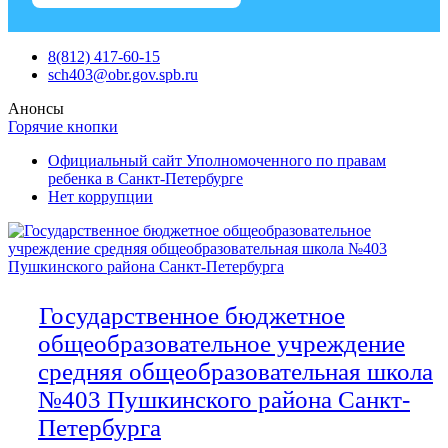
Skip
8(812) 417-60-15
to
sch403@obr.gov.spb.ru
content
Анонсы
Горячие кнопки
Официальный сайт Уполномоченного по правам
ребенка в Санкт-Петербурге
Нет коррупции
Государственное бюджетное
общеобразовательное учреждение
средняя общеобразовательная школа
№403 Пушкинского района Санкт-
Петербурга