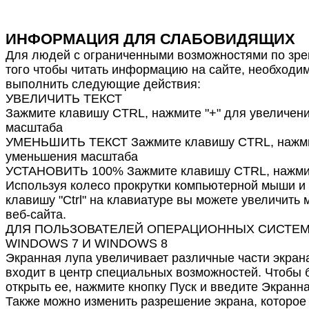
ИНФОРМАЦИЯ ДЛЯ СЛАБОВИДЯЩИХ
Для людей с ограниченными возможностями по зре
того чтобы читать информацию на сайте, необходи
выполнить следующие действия:
УВЕЛИЧИТЬ ТЕКСТ
Зажмите клавишу CTRL, нажмите "+" для увеличен
масштаба
УМЕНЬШИТЬ ТЕКСТ Зажмите клавишу CTRL, нажмит
уменьшения масштаба
УСТАНОВИТЬ 100% Зажмите клавишу CTRL, нажмит
Используя колесо прокрутки компьютерной мыши и
клавишу "Ctrl" на клавиатуре вы можете увеличить
веб-сайта.
ДЛЯ ПОЛЬЗОВАТЕЛЕЙ ОПЕРАЦИОННЫХ СИСТЕ
WINDOWS 7 И WINDOWS 8
Экранная лупа увеличивает различные части экрана
входит в центр специальных возможностей. Чтобы 
открыть ее, нажмите кнопку Пуск и введите Экранна
Также можно изменить разрешение экрана, которое