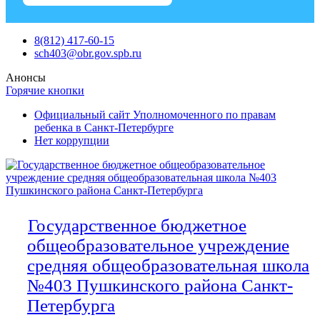
Skip
8(812) 417-60-15
to
sch403@obr.gov.spb.ru
content
Анонсы
Горячие кнопки
Официальный сайт Уполномоченного по правам
ребенка в Санкт-Петербурге
Нет коррупции
Государственное бюджетное
общеобразовательное учреждение
средняя общеобразовательная школа
№403 Пушкинского района Санкт-
Петербурга