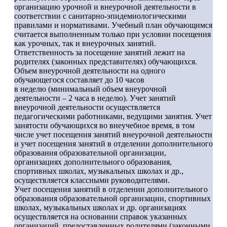
организацию урочной и внеурочной деятельности в
соответствии с санитарно-эпидемиологическими
правилами и нормативами. Учебный план обучающимся
считается выполненным только при условии посещения
как урочных, так и внеурочных занятий.
Ответственность за посещение занятий лежит на
родителях (законных представителях) обучающихся.
Объем внеурочной деятельности на одного
обучающегося составляет до 10 часов
в неделю (минимальный объем внеурочной
деятельности – 2 часа в неделю). Учет занятий
внеурочной деятельности осуществляется
педагогическими работниками, ведущими занятия. Учет
занятости обучающихся во внеучебное время, в том
числе учет посещения занятий внеурочной деятельности
и учет посещения занятий в отделении дополнительного
образования образовательной организации,
организациях дополнительного образования,
спортивных школах, музыкальных школах и др.,
осуществляется классными руководителями.
Учет посещения занятий в отделении дополнительного
образования образовательной организации, спортивных
школах, музыкальных школах и др. организациях
осуществляется на основании справок указанных
организаций, предоставленных родителями (законными