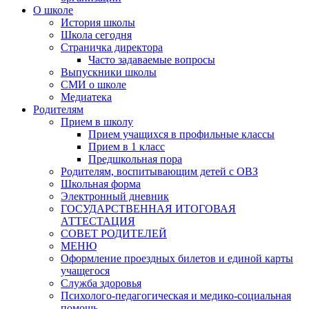
О школе
История школы
Школа сегодня
Страничка директора
Часто задаваемые вопросы
Выпускники школы
СМИ о школе
Медиатека
Родителям
Прием в школу
Прием учащихся в профильные классы
Прием в 1 класс
Предшкольная пора
Родителям, воспитывающим детей с ОВЗ
Школьная форма
Электронный дневник
ГОСУДАРСТВЕННАЯ ИТОГОВАЯ
АТТЕСТАЦИЯ
СОВЕТ РОДИТЕЛЕЙ
МЕНЮ
Оформление проездных билетов и единой карты
учащегося
Служба здоровья
Психолого-педагогическая и медико-социальная
помощь