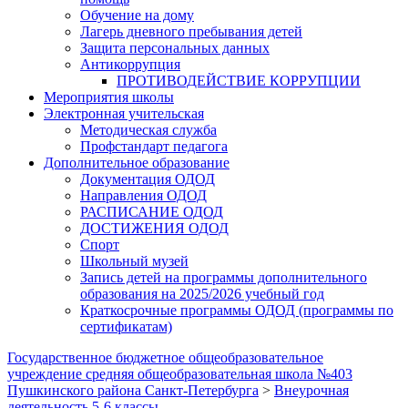
Обучение на дому
Лагерь дневного пребывания детей
Защита персональных данных
Антикоррупция
ПРОТИВОДЕЙСТВИЕ КОРРУПЦИИ
Мероприятия школы
Электронная учительская
Методическая служба
Профстандарт педагога
Дополнительное образование
Документация ОДОД
Направления ОДОД
РАСПИСАНИЕ ОДОД
ДОСТИЖЕНИЯ ОДОД
Спорт
Школьный музей
Запись детей на программы дополнительного
образования на 2025/2026 учебный год
Краткосрочные программы ОДОД (программы по
сертификатам)
Государственное бюджетное общеобразовательное
учреждение средняя общеобразовательная школа №403
Пушкинского района Санкт-Петербурга
>
Внеурочная
деятельность 5-6 классы