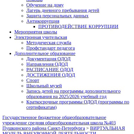
Обучение на дому
Лагерь дневного пребывания детей
Защита персональных данных
Антикоррупция
ПРОТИВОДЕЙСТВИЕ КОРРУПЦИИ
Мероприятия школы
Электронная учительская
Методическая служба
Профстандарт педагога
Дополнительное образование
Документация ОДОД
Направления ОДОД
РАСПИСАНИЕ ОДОД
ДОСТИЖЕНИЯ ОДОД
Спорт
Школьный музей
Запись детей на программы дополнительного
образования на 2025/2026 учебный год
Краткосрочные программы ОДОД (программы по
сертификатам)
Государственное бюджетное общеобразовательное
учреждение средняя общеобразовательная школа №403
Пушкинского района Санкт-Петербурга
>
ВИРТУАЛЬНАЯ
МОДЕЛЬ ВНЕУРОЧНОЙ ДЕЯТЕЛЬНОСТИ