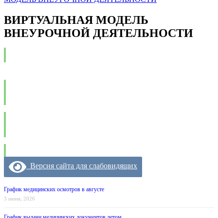
ВИРТУАЛЬНАЯ МОДЕЛЬ
ВНЕУРОЧНОЙ ДЕЯТЕЛЬНОСТИ
ВИРТУАЛЬНАЯ МОДЕЛЬ ВНЕУРОЧНОЙ
ДЕЯТЕЛЬНОСТИ
ПРИЛОЖЕНИЕ 1,2,3,6
ПРИЛОЖЕНИЕ 4,5
Версия сайта для слабовидящих
График медицинских осмотров в августе
3 июня, 2026
График выдачи медицинских документов летом