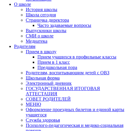
О школе
История школы
Школа сегодня
Страничка директора
Часто задаваемые вопросы
Выпускники школы
СМИ о школе
Медиатека
Родителям
Прием в школу
Прием учащихся в профильные классы
Прием в 1 класс
Предшкольная пора
Родителям, воспитывающим детей с ОВЗ
Школьная форма
Электронный дневник
ГОСУДАРСТВЕННАЯ ИТОГОВАЯ
АТТЕСТАЦИЯ
СОВЕТ РОДИТЕЛЕЙ
МЕНЮ
Оформление проездных билетов и единой карты
учащегося
Служба здоровья
Психолого-педагогическая и медико-социальная
помощь