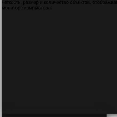
четкость, размер и количество объектов, отобража
мониторе компьютера.