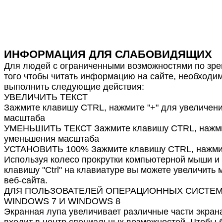
ИНФОРМАЦИЯ ДЛЯ СЛАБОВИДЯЩИХ
Для людей с ограниченными возможностями по зре
того чтобы читать информацию на сайте, необходи
выполнить следующие действия:
УВЕЛИЧИТЬ ТЕКСТ
Зажмите клавишу CTRL, нажмите "+" для увеличен
масштаба
УМЕНЬШИТЬ ТЕКСТ Зажмите клавишу CTRL, нажмит
уменьшения масштаба
УСТАНОВИТЬ 100% Зажмите клавишу CTRL, нажмит
Используя колесо прокрутки компьютерной мыши и
клавишу "Ctrl" на клавиатуре вы можете увеличить
веб-сайта.
ДЛЯ ПОЛЬЗОВАТЕЛЕЙ ОПЕРАЦИОННЫХ СИСТЕ
WINDOWS 7 И WINDOWS 8
Экранная лупа увеличивает различные части экрана
входит в центр специальных возможностей. Чтобы 