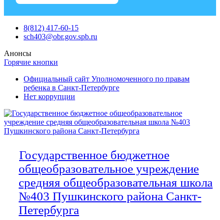
Skip
8(812) 417-60-15
to
sch403@obr.gov.spb.ru
content
Анонсы
Горячие кнопки
Официальный сайт Уполномоченного по правам
ребенка в Санкт-Петербурге
Нет коррупции
Государственное бюджетное
общеобразовательное учреждение
средняя общеобразовательная школа
№403 Пушкинского района Санкт-
Петербурга