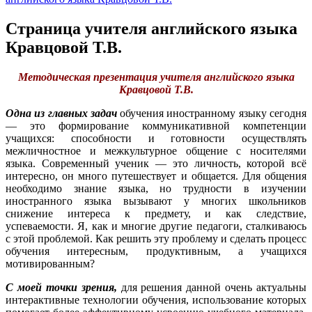
Страница учителя английского языка
Кравцовой Т.В.
Методическая презентация учителя английского языка
Кравцовой Т.В.
Одна из главных задач
обучения иностранному языку сегодня
— это формирование коммуникативной компетенции
учащихся: способности и готовности осуществлять
межличностное и межкультурное общение с носителями
языка. Современный ученик — это личность, которой всё
интересно, он много путешествует и общается. Для общения
необходимо знание языка, но трудности в изучении
иностранного языка вызывают у многих школьников
снижение интереса к предмету, и как следствие,
успеваемости. Я, как и многие другие педагоги, сталкиваюсь
с этой проблемой. Как решить эту проблему и сделать процесс
обучения интересным, продуктивным, а учащихся
мотивированным?
С моей точки зрения,
для решения данной очень актуальны
интерактивные технологии обучения, использование которых