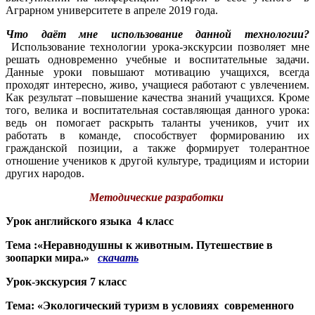
Аграрном университете в апреле 2019 года.
Что даёт мне использование данной технологии?
Использование технологии урока-экскурсии позволяет мне
решать одновременно учебные и воспитательные задачи.
Данные уроки повышают мотивацию учащихся, всегда
проходят интересно, живо, учащиеся работают с увлечением.
Как результат –повышение качества знаний учащихся. Кроме
того, велика и воспитательная составляющая данного урока:
ведь он помогает раскрыть таланты учеников, учит их
работать в команде, способствует формированию их
гражданской позиции, а также формирует толерантное
отношение учеников к другой культуре, традициям и истории
других народов.
Методические разработки
Урок английского языка 4 класс
Тема :
«Неравнодушны к животным. Путешествие в
зоопарки мира.»
скачать
Урок-экскурсия 7 класс
Тема:
«Экологический туризм в условиях современного