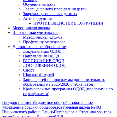
Обучение на дому
Лагерь дневного пребывания детей
Защита персональных данных
Антикоррупция
ПРОТИВОДЕЙСТВИЕ КОРРУПЦИИ
Мероприятия школы
Электронная учительская
Методическая служба
Профстандарт педагога
Дополнительное образование
Документация ОДОД
Направления ОДОД
РАСПИСАНИЕ ОДОД
ДОСТИЖЕНИЯ ОДОД
Спорт
Школьный музей
Запись детей на программы дополнительного
образования на 2025/2026 учебный год
Краткосрочные программы ОДОД (программы по
сертификатам)
Государственное бюджетное общеобразовательное
учреждение средняя общеобразовательная школа №403
Пушкинского района Санкт-Петербурга
>
Страница учителя
английского языка Кравцовой Т.В.