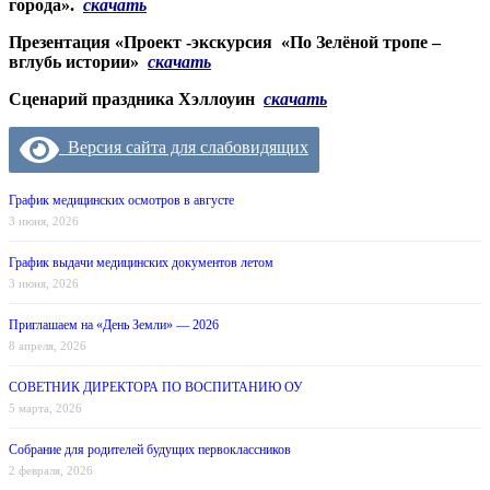
города».
скачать
Презентация «Проект -экскурсия «По Зелёной тропе –
вглубь истории»
скачать
Сценарий праздника Хэллоуин
скачать
Версия сайта для слабовидящих
График медицинских осмотров в августе
3 июня, 2026
График выдачи медицинских документов летом
3 июня, 2026
Приглашаем на «День Земли» — 2026
8 апреля, 2026
СОВЕТНИК ДИРЕКТОРА ПО ВОСПИТАНИЮ ОУ
5 марта, 2026
Собрание для родителей будущих первоклассников
2 февраля, 2026