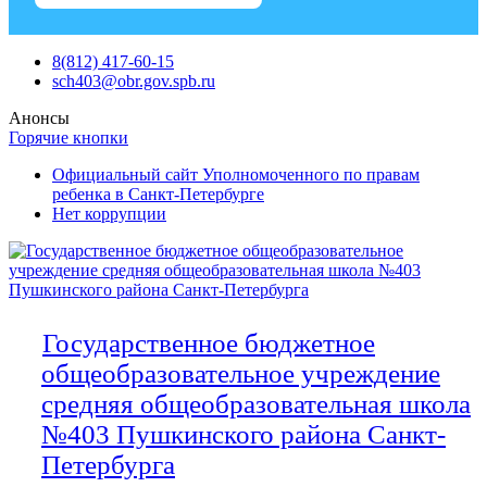
Skip
8(812) 417-60-15
to
sch403@obr.gov.spb.ru
content
Анонсы
Горячие кнопки
Официальный сайт Уполномоченного по правам
ребенка в Санкт-Петербурге
Нет коррупции
Государственное бюджетное
общеобразовательное учреждение
средняя общеобразовательная школа
№403 Пушкинского района Санкт-
Петербурга