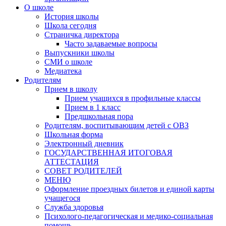
О школе
История школы
Школа сегодня
Страничка директора
Часто задаваемые вопросы
Выпускники школы
СМИ о школе
Медиатека
Родителям
Прием в школу
Прием учащихся в профильные классы
Прием в 1 класс
Предшкольная пора
Родителям, воспитывающим детей с ОВЗ
Школьная форма
Электронный дневник
ГОСУДАРСТВЕННАЯ ИТОГОВАЯ
АТТЕСТАЦИЯ
СОВЕТ РОДИТЕЛЕЙ
МЕНЮ
Оформление проездных билетов и единой карты
учащегося
Служба здоровья
Психолого-педагогическая и медико-социальная
помощь