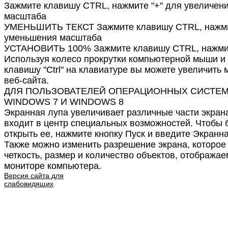
Зажмите клавишу CTRL, нажмите "+" для увеличен
масштаба
УМЕНЬШИТЬ ТЕКСТ Зажмите клавишу CTRL, нажмит
уменьшения масштаба
УСТАНОВИТЬ 100% Зажмите клавишу CTRL, нажмит
Используя колесо прокрутки компьютерной мыши и
клавишу "Ctrl" на клавиатуре вы можете увеличить
веб-сайта.
ДЛЯ ПОЛЬЗОВАТЕЛЕЙ ОПЕРАЦИОННЫХ СИСТЕ
WINDOWS 7 И WINDOWS 8
Экранная лупа увеличивает различные части экрана
входит в центр специальных возможностей. Чтобы 
открыть ее, нажмите кнопку Пуск и введите Экранна
Также можно изменить разрешение экрана, которое
четкость, размер и количество объектов, отобража
мониторе компьютера.
Версия сайта для
слабовидящих