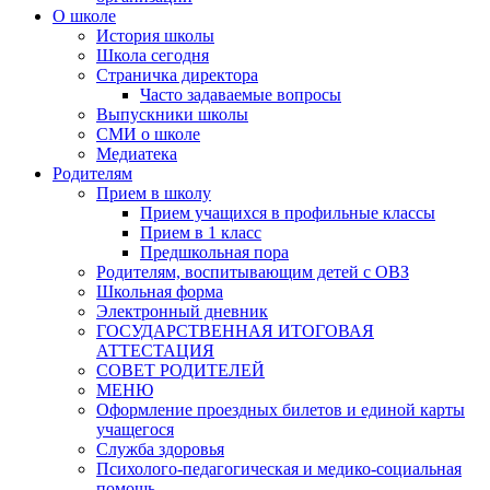
О школе
История школы
Школа сегодня
Страничка директора
Часто задаваемые вопросы
Выпускники школы
СМИ о школе
Медиатека
Родителям
Прием в школу
Прием учащихся в профильные классы
Прием в 1 класс
Предшкольная пора
Родителям, воспитывающим детей с ОВЗ
Школьная форма
Электронный дневник
ГОСУДАРСТВЕННАЯ ИТОГОВАЯ
АТТЕСТАЦИЯ
СОВЕТ РОДИТЕЛЕЙ
МЕНЮ
Оформление проездных билетов и единой карты
учащегося
Служба здоровья
Психолого-педагогическая и медико-социальная
помощь