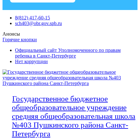
Skip
8(812) 417-60-15
to
sch403@obr.gov.spb.ru
content
Анонсы
Горячие кнопки
Официальный сайт Уполномоченного по правам
ребенка в Санкт-Петербурге
Нет коррупции
Государственное бюджетное
общеобразовательное учреждение
средняя общеобразовательная школа
№403 Пушкинского района Санкт-
Петербурга