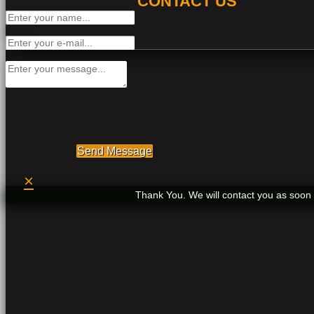
CONTACT US
Send Message
×
Thank You. We will contact you as soon 