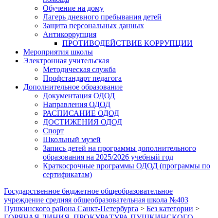
Обучение на дому
Лагерь дневного пребывания детей
Защита персональных данных
Антикоррупция
ПРОТИВОДЕЙСТВИЕ КОРРУПЦИИ
Мероприятия школы
Электронная учительская
Методическая служба
Профстандарт педагога
Дополнительное образование
Документация ОДОД
Направления ОДОД
РАСПИСАНИЕ ОДОД
ДОСТИЖЕНИЯ ОДОД
Спорт
Школьный музей
Запись детей на программы дополнительного
образования на 2025/2026 учебный год
Краткосрочные программы ОДОД (программы по
сертификатам)
Государственное бюджетное общеобразовательное
учреждение средняя общеобразовательная школа №403
Пушкинского района Санкт-Петербурга
>
Без категории
>
ГОРЯЧАЯ ЛИНИЯ. ПРОКУРАТУРА ПУШКИНСКОГО