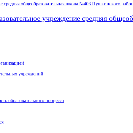
азовательное учреждение средняя общео
рганизацией
ательных учреждений
сть образовательного процесса
ся