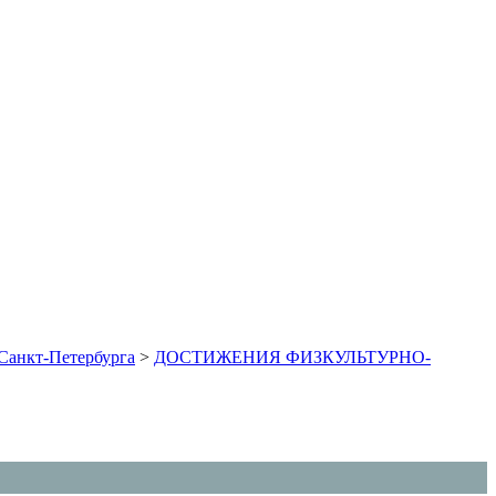
Санкт-Петербурга
>
ДОСТИЖЕНИЯ ФИЗКУЛЬТУРНО-