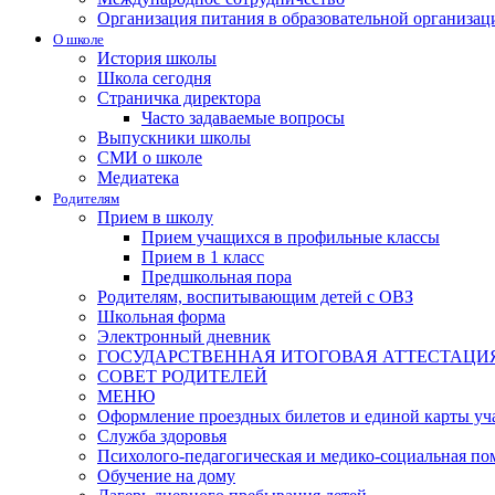
Организация питания в образовательной организац
О школе
История школы
Школа сегодня
Страничка директора
Часто задаваемые вопросы
Выпускники школы
СМИ о школе
Медиатека
Родителям
Прием в школу
Прием учащихся в профильные классы
Прием в 1 класс
Предшкольная пора
Родителям, воспитывающим детей с ОВЗ
Школьная форма
Электронный дневник
ГОСУДАРСТВЕННАЯ ИТОГОВАЯ АТТЕСТАЦИ
СОВЕТ РОДИТЕЛЕЙ
МЕНЮ
Оформление проездных билетов и единой карты уч
Служба здоровья
Психолого-педагогическая и медико-социальная п
Обучение на дому