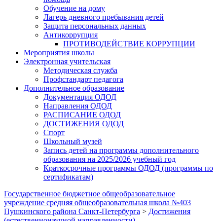
Обучение на дому
Лагерь дневного пребывания детей
Защита персональных данных
Антикоррупция
ПРОТИВОДЕЙСТВИЕ КОРРУПЦИИ
Мероприятия школы
Электронная учительская
Методическая служба
Профстандарт педагога
Дополнительное образование
Документация ОДОД
Направления ОДОД
РАСПИСАНИЕ ОДОД
ДОСТИЖЕНИЯ ОДОД
Спорт
Школьный музей
Запись детей на программы дополнительного
образования на 2025/2026 учебный год
Краткосрочные программы ОДОД (программы по
сертификатам)
Государственное бюджетное общеобразовательное
учреждение средняя общеобразовательная школа №403
Пушкинского района Санкт-Петербурга
>
Достижения
(естественнонаучной направленности)