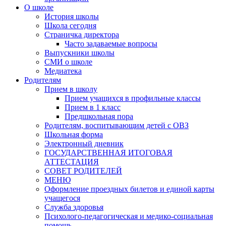
О школе
История школы
Школа сегодня
Страничка директора
Часто задаваемые вопросы
Выпускники школы
СМИ о школе
Медиатека
Родителям
Прием в школу
Прием учащихся в профильные классы
Прием в 1 класс
Предшкольная пора
Родителям, воспитывающим детей с ОВЗ
Школьная форма
Электронный дневник
ГОСУДАРСТВЕННАЯ ИТОГОВАЯ
АТТЕСТАЦИЯ
СОВЕТ РОДИТЕЛЕЙ
МЕНЮ
Оформление проездных билетов и единой карты
учащегося
Служба здоровья
Психолого-педагогическая и медико-социальная
помощь