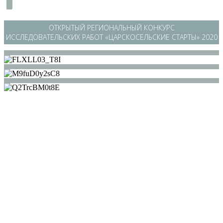
ОТКРЫТЫЙ РЕГИОНАЛЬНЫЙ КОНКУРС
ИССЛЕДОВАТЕЛЬСКИХ РАБОТ «ЦАРСКОСЕЛЬСКИЕ СТАРТЫ» 2020
/