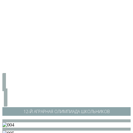
12-Й АГРАРНАЯ ОЛИМПИАДА ШКОЛЬНИКОВ