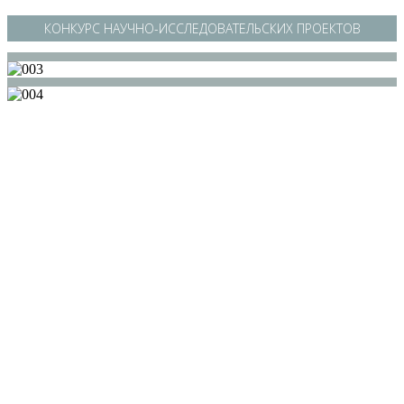
КОНКУРС НАУЧНО-ИССЛЕДОВАТЕЛЬСКИХ ПРОЕКТОВ
/