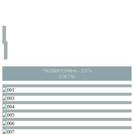
"ЭКОВИКТОРИНА – 2017»
СПб ГАУ