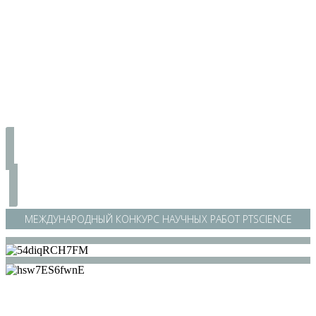
МЕЖДУНАРОДНЫЙ КОНКУРС НАУЧНЫХ РАБОТ PTSCIENCE
/