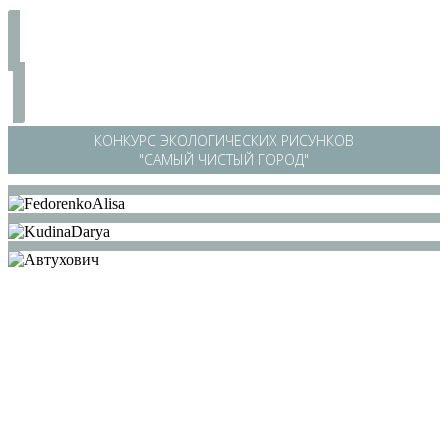
КОНКУРС ЭКОЛОГИЧЕСКИХ РИСУНКОВ
"САМЫЙ ЧИСТЫЙ ГОРОД"
/