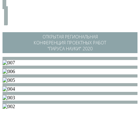
ОТКРЫТАЯ РЕГИОНАЛЬНАЯ
КОНФЕРЕНЦИЯ ПРОЕКТНЫХ РАБОТ
"ПАРУСА НАУКИ" 2020
/