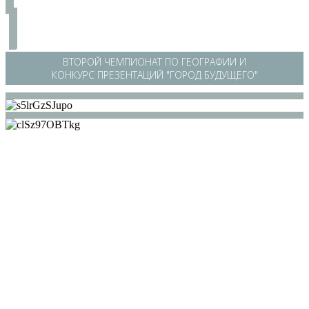
ВТОРОЙ ЧЕМПИОНАТ ПО ГЕОГРАФИИ И
КОНКУРС ПРЕЗЕНТАЦИЙ "ГОРОД БУДУЩЕГО"
/