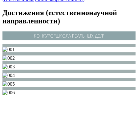
Достижения (естественнонаучной
направленности)
КОНКУРС "ШКОЛА РЕАЛЬНЫХ ДЕЛ"
/