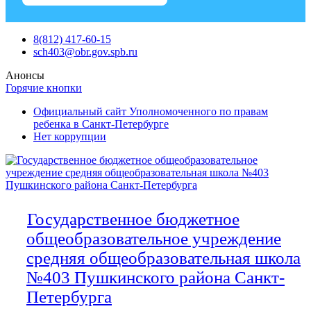
Skip
8(812) 417-60-15
to
sch403@obr.gov.spb.ru
content
Анонсы
Горячие кнопки
Официальный сайт Уполномоченного по правам
ребенка в Санкт-Петербурге
Нет коррупции
Государственное бюджетное
общеобразовательное учреждение
средняя общеобразовательная школа
№403 Пушкинского района Санкт-
Петербурга