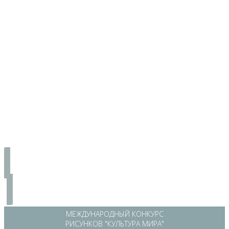
МЕЖДУНАРОДНЫЙ КОНКУРС
РИСУНКОВ "КУЛЬТУРА МИРА"