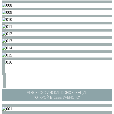
/
VI ВСЕРОССИЙСКАЯ КОНФЕРЕНЦИЯ
"ОТКРОЙ В СЕБЕ УЧЕНОГО"