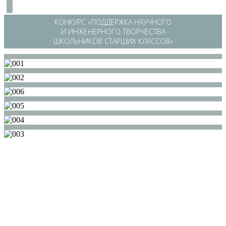
КОНКУРС «ПОДДЕРЖКА НАУЧНОГО
И ИНЖЕНЕРНОГО ТВОРЧЕСТВА
ШКОЛЬНИКОВ СТАРШИХ КЛАССОВ»
/