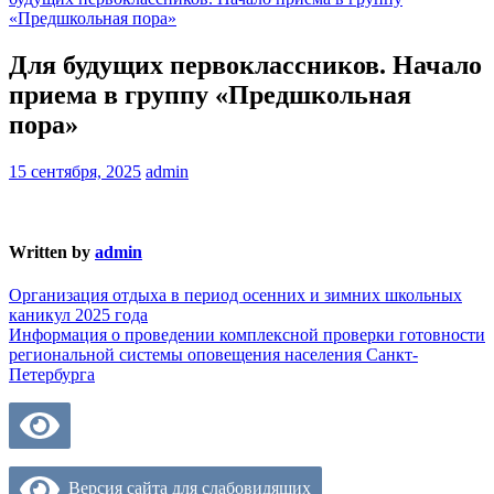
«Предшкольная пора»
Для будущих первоклассников. Начало
приема в группу «Предшкольная
пора»
15 сентября, 2025
admin
Written by
admin
Навигация
Организация отдыха в период осенних и зимних школьных
каникул 2025 года
по
Информация о проведении комплексной проверки готовности
записям
региональной системы оповещения населения Санкт-
Петербурга
Версия сайта для слабовидящих