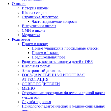
О школе
История школы
Школа сегодня
Страничка директора
Часто задаваемые вопросы
Выпускники школы
СМИ о школе
Медиатека
Родителям
Прием в школу
Прием учащихся в профильные классы
Прием в 1 класс
Предшкольная пора
Родителям, воспитывающим детей с ОВЗ
Школьная форма
Электронный дневник
ГОСУДАРСТВЕННАЯ ИТОГОВАЯ
АТТЕСТАЦИЯ
СОВЕТ РОДИТЕЛЕЙ
МЕНЮ
Оформление проездных билетов и единой карты
учащегося
Служба здоровья
Психолого-педагогическая и медико-социальная
помощь