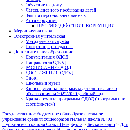
Обучение на дому
Лагерь дневного пребывания детей
Защита персональных данных
Антикоррупция
ПРОТИВОДЕЙСТВИЕ КОРРУПЦИИ
Мероприятия школы
Электронная учительская
Методическая служба
Профстандарт педагога
Дополнительное образование
Документация ОДОД
Направления ОДОД
РАСПИСАНИЕ ОДОД
ДОСТИЖЕНИЯ ОДОД
Спорт
Школьный музей
Запись детей на программы дополнительного
образования на 2025/2026 учебный год
Краткосрочные программы ОДОД (программы по
сертификатам)
Государственное бюджетное общеобразовательное
учреждение средняя общеобразовательная школа №403
Пушкинского района Санкт-Петербурга
>
Без категории
>
Для
будущих первоклассников. Начало приема в группу