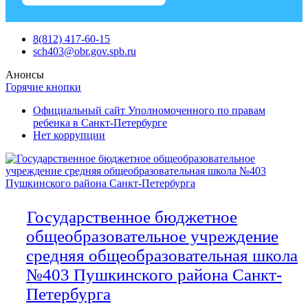
Skip
8(812) 417-60-15
to
sch403@obr.gov.spb.ru
content
Анонсы
Горячие кнопки
Официальный сайт Уполномоченного по правам
ребенка в Санкт-Петербурге
Нет коррупции
Государственное бюджетное
общеобразовательное учреждение
средняя общеобразовательная школа
№403 Пушкинского района Санкт-
Петербурга