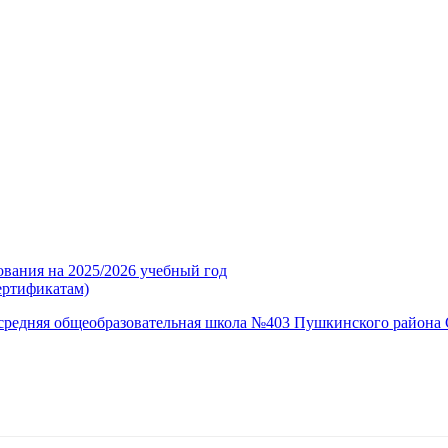
ования на 2025/2026 учебный год
ертификатам)
средняя общеобразовательная школа №403 Пушкинского района 