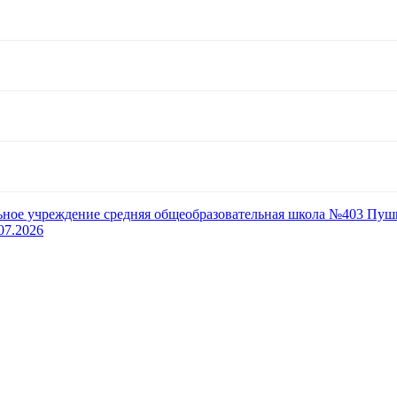
ьное учреждение средняя общеобразовательная школа №403 Пуш
07.2026