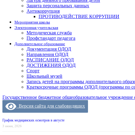
Лагерь дневного пребывания детей
Защита персональных данных
Антикоррупция
ПРОТИВОДЕЙСТВИЕ КОРРУПЦИИ
Мероприятия школы
Электронная учительская
Методическая служба
Профстандарт педагога
Дополнительное образование
Документация ОДОД
Направления ОДОД
РАСПИСАНИЕ ОДОД
ДОСТИЖЕНИЯ ОДОД
Спорт
Школьный музей
Запись детей на программы дополнительного образ
Краткосрочные программы ОДОД (программы по с
Государственное бюджетное общеобразовательное учреждение 
Версия сайта для слабовидящих
График медицинских осмотров в августе
3 июня, 2026