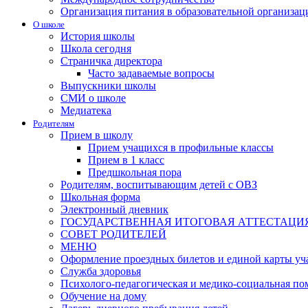
Организация питания в образовательной организац
О школе
История школы
Школа сегодня
Страничка директора
Часто задаваемые вопросы
Выпускники школы
СМИ о школе
Медиатека
Родителям
Прием в школу
Прием учащихся в профильные классы
Прием в 1 класс
Предшкольная пора
Родителям, воспитывающим детей с ОВЗ
Школьная форма
Электронный дневник
ГОСУДАРСТВЕННАЯ ИТОГОВАЯ АТТЕСТАЦИ
СОВЕТ РОДИТЕЛЕЙ
МЕНЮ
Оформление проездных билетов и единой карты уч
Служба здоровья
Психолого-педагогическая и медико-социальная п
Обучение на дому