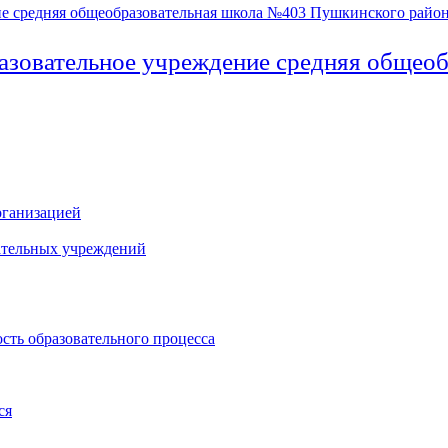
азовательное учреждение средняя общео
рганизацией
ательных учреждений
сть образовательного процесса
ся