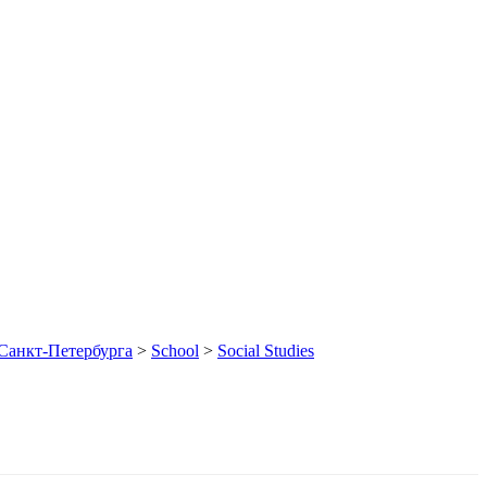
Санкт-Петербурга
>
School
>
Social Studies