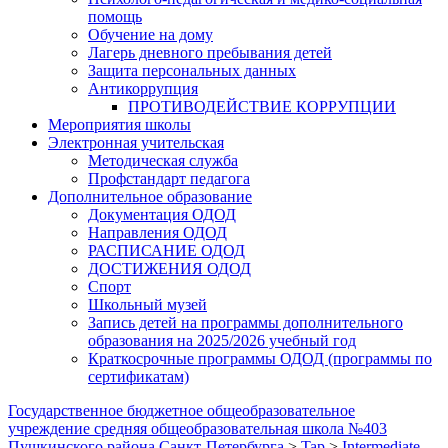
помощь
Обучение на дому
Лагерь дневного пребывания детей
Защита персональных данных
Антикоррупция
ПРОТИВОДЕЙСТВИЕ КОРРУПЦИИ
Мероприятия школы
Электронная учительская
Методическая служба
Профстандарт педагога
Дополнительное образование
Документация ОДОД
Направления ОДОД
РАСПИСАНИЕ ОДОД
ДОСТИЖЕНИЯ ОДОД
Спорт
Школьный музей
Запись детей на программы дополнительного
образования на 2025/2026 учебный год
Краткосрочные программы ОДОД (программы по
сертификатам)
Государственное бюджетное общеобразовательное
учреждение средняя общеобразовательная школа №403
Пушкинского района Санкт-Петербурга
>
Tap
>
Intermediate