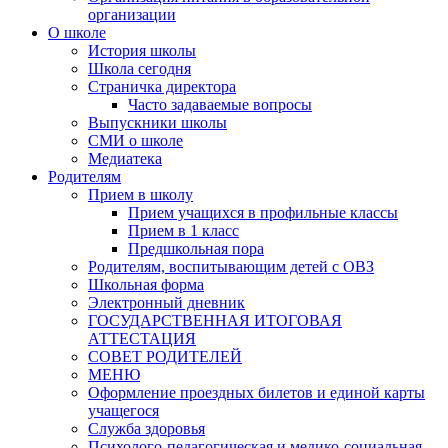
организации
О школе
История школы
Школа сегодня
Страничка директора
Часто задаваемые вопросы
Выпускники школы
СМИ о школе
Медиатека
Родителям
Прием в школу
Прием учащихся в профильные классы
Прием в 1 класс
Предшкольная пора
Родителям, воспитывающим детей с ОВЗ
Школьная форма
Электронный дневник
ГОСУДАРСТВЕННАЯ ИТОГОВАЯ
АТТЕСТАЦИЯ
СОВЕТ РОДИТЕЛЕЙ
МЕНЮ
Оформление проездных билетов и единой карты
учащегося
Служба здоровья
Психолого-педагогическая и медико-социальная