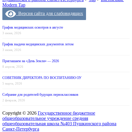
Modern Tap
Версия сайта для слабовидящих
График медицинских осмотров в августе
3 июня, 2026
График выдачи медицинских документов летом
3 июня, 2026
Приглашаем на «День Земли» — 2026
8 апреля, 2026
СОВЕТНИК ДИРЕКТОРА ПО ВОСПИТАНИЮ ОУ
5 марта, 2026
Собрание для родителей будущих первоклассников
2 февраля, 2026
Copyright © 2026
Государственное бюджетное
общеобразовательное учреждение средняя
общеобразовательная школа №403 Пушкинского района
Санкт-Петербурга