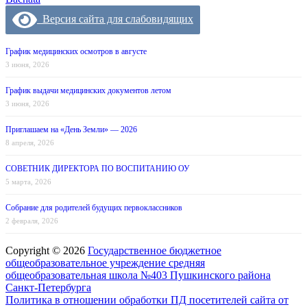
Версия сайта для слабовидящих
График медицинских осмотров в августе
3 июня, 2026
График выдачи медицинских документов летом
3 июня, 2026
Приглашаем на «День Земли» — 2026
8 апреля, 2026
СОВЕТНИК ДИРЕКТОРА ПО ВОСПИТАНИЮ ОУ
5 марта, 2026
Собрание для родителей будущих первоклассников
2 февраля, 2026
Copyright © 2026
Государственное бюджетное
общеобразовательное учреждение средняя
общеобразовательная школа №403 Пушкинского района
Санкт-Петербурга
Политика в отношении обработки ПД посетителей сайта от