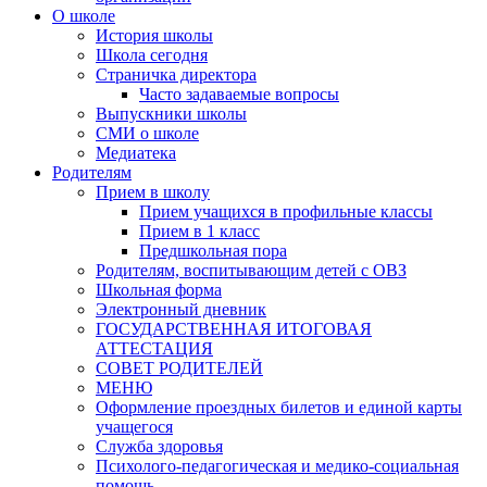
О школе
История школы
Школа сегодня
Страничка директора
Часто задаваемые вопросы
Выпускники школы
СМИ о школе
Медиатека
Родителям
Прием в школу
Прием учащихся в профильные классы
Прием в 1 класс
Предшкольная пора
Родителям, воспитывающим детей с ОВЗ
Школьная форма
Электронный дневник
ГОСУДАРСТВЕННАЯ ИТОГОВАЯ
АТТЕСТАЦИЯ
СОВЕТ РОДИТЕЛЕЙ
МЕНЮ
Оформление проездных билетов и единой карты
учащегося
Служба здоровья
Психолого-педагогическая и медико-социальная
помощь