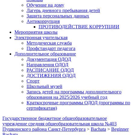
Обучение на дому
Лагерь дневного пребывания детей
Защита персональных данных
Антикоррупция
ПРОТИВОДЕЙСТВИЕ КОРРУПЦИИ
Мероприятия школы
Электронная учительская
Методическая служба
Профстандарт педагога
Дополнительное образование
Документация ОДОД
Направления ОДОД
РАСПИСАНИЕ ОДОД
ДОСТИЖЕНИЯ ОДОД
Спорт
Школьный музей
Запись детей на программы дополнительного
образования на 2025/2026 учебный год
Краткосрочные программы ОДОД (программы по
сертификатам)
Государственное бюджетное общеобразовательное
учреждение средняя общеобразовательная школа №403
Пушкинского района Санкт-Петербурга
>
Bachata
>
Beginner
Bachata