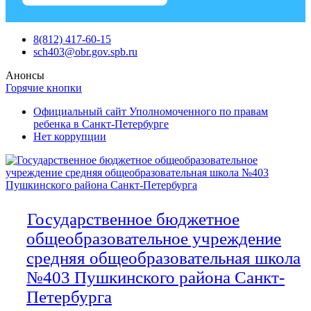
Skip
8(812) 417-60-15
to
sch403@obr.gov.spb.ru
content
Анонсы
Горячие кнопки
Официальный сайт Уполномоченного по правам
ребенка в Санкт-Петербурге
Нет коррупции
Государственное бюджетное
общеобразовательное учреждение
средняя общеобразовательная школа
№403 Пушкинского района Санкт-
Петербурга