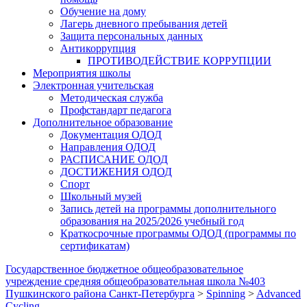
Обучение на дому
Лагерь дневного пребывания детей
Защита персональных данных
Антикоррупция
ПРОТИВОДЕЙСТВИЕ КОРРУПЦИИ
Мероприятия школы
Электронная учительская
Методическая служба
Профстандарт педагога
Дополнительное образование
Документация ОДОД
Направления ОДОД
РАСПИСАНИЕ ОДОД
ДОСТИЖЕНИЯ ОДОД
Спорт
Школьный музей
Запись детей на программы дополнительного
образования на 2025/2026 учебный год
Краткосрочные программы ОДОД (программы по
сертификатам)
Государственное бюджетное общеобразовательное
учреждение средняя общеобразовательная школа №403
Пушкинского района Санкт-Петербурга
>
Spinning
>
Advanced
Cycling