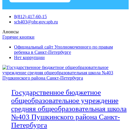
Skip
8(812) 417-60-15
to
sch403@obr.gov.spb.ru
content
Анонсы
Горячие кнопки
Официальный сайт Уполномоченного по правам
ребенка в Санкт-Петербурге
Нет коррупции
Государственное бюджетное
общеобразовательное учреждение
средняя общеобразовательная школа
№403 Пушкинского района Санкт-
Петербурга