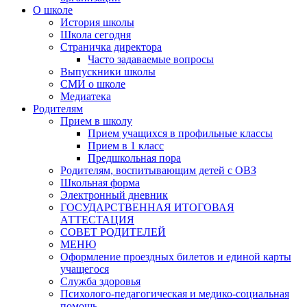
О школе
История школы
Школа сегодня
Страничка директора
Часто задаваемые вопросы
Выпускники школы
СМИ о школе
Медиатека
Родителям
Прием в школу
Прием учащихся в профильные классы
Прием в 1 класс
Предшкольная пора
Родителям, воспитывающим детей с ОВЗ
Школьная форма
Электронный дневник
ГОСУДАРСТВЕННАЯ ИТОГОВАЯ
АТТЕСТАЦИЯ
СОВЕТ РОДИТЕЛЕЙ
МЕНЮ
Оформление проездных билетов и единой карты
учащегося
Служба здоровья
Психолого-педагогическая и медико-социальная
помощь