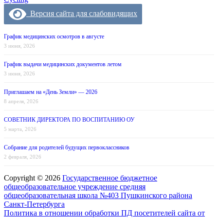
Версия сайта для слабовидящих
График медицинских осмотров в августе
3 июня, 2026
График выдачи медицинских документов летом
3 июня, 2026
Приглашаем на «День Земли» — 2026
8 апреля, 2026
СОВЕТНИК ДИРЕКТОРА ПО ВОСПИТАНИЮ ОУ
5 марта, 2026
Собрание для родителей будущих первоклассников
2 февраля, 2026
Copyright © 2026
Государственное бюджетное
общеобразовательное учреждение средняя
общеобразовательная школа №403 Пушкинского района
Санкт-Петербурга
Политика в отношении обработки ПД посетителей сайта от