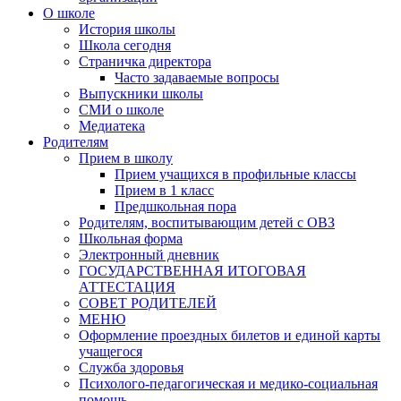
О школе
История школы
Школа сегодня
Страничка директора
Часто задаваемые вопросы
Выпускники школы
СМИ о школе
Медиатека
Родителям
Прием в школу
Прием учащихся в профильные классы
Прием в 1 класс
Предшкольная пора
Родителям, воспитывающим детей с ОВЗ
Школьная форма
Электронный дневник
ГОСУДАРСТВЕННАЯ ИТОГОВАЯ
АТТЕСТАЦИЯ
СОВЕТ РОДИТЕЛЕЙ
МЕНЮ
Оформление проездных билетов и единой карты
учащегося
Служба здоровья
Психолого-педагогическая и медико-социальная
помощь