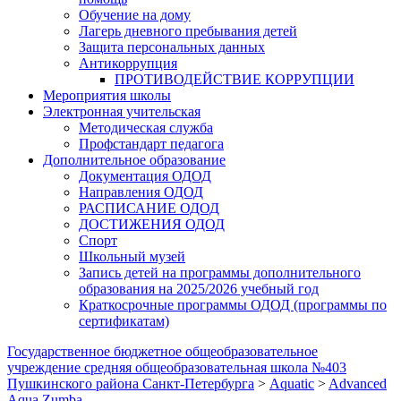
Обучение на дому
Лагерь дневного пребывания детей
Защита персональных данных
Антикоррупция
ПРОТИВОДЕЙСТВИЕ КОРРУПЦИИ
Мероприятия школы
Электронная учительская
Методическая служба
Профстандарт педагога
Дополнительное образование
Документация ОДОД
Направления ОДОД
РАСПИСАНИЕ ОДОД
ДОСТИЖЕНИЯ ОДОД
Спорт
Школьный музей
Запись детей на программы дополнительного
образования на 2025/2026 учебный год
Краткосрочные программы ОДОД (программы по
сертификатам)
Государственное бюджетное общеобразовательное
учреждение средняя общеобразовательная школа №403
Пушкинского района Санкт-Петербурга
>
Aquatic
>
Advanced
Aqua Zumba