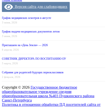
Версия сайта для слабовидящих
График медицинских осмотров в августе
3 июня, 2026
График выдачи медицинских документов летом
3 июня, 2026
Приглашаем на «День Земли» — 2026
8 апреля, 2026
СОВЕТНИК ДИРЕКТОРА ПО ВОСПИТАНИЮ ОУ
5 марта, 2026
Собрание для родителей будущих первоклассников
2 февраля, 2026
Copyright © 2026
Государственное бюджетное
общеобразовательное учреждение средняя
общеобразовательная школа №403 Пушкинского района
Санкт-Петербурга
Политика в отношении обработки ПД посетителей сайта от