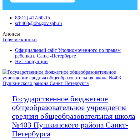
Skip
8(812) 417-60-15
to
sch403@obr.gov.spb.ru
content
Анонсы
Горячие кнопки
Официальный сайт Уполномоченного по правам
ребенка в Санкт-Петербурге
Нет коррупции
Государственное бюджетное
общеобразовательное учреждение
средняя общеобразовательная школа
№403 Пушкинского района Санкт-
Петербурга