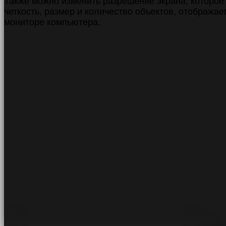
Также можно изменить разрешение экрана, которое
четкость, размер и количество объектов, отобража
мониторе компьютера.