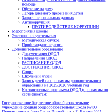
помощь
Обучение на дому
Лагерь дневного пребывания детей
Защита персональных данных
Антикоррупция
ПРОТИВОДЕЙСТВИЕ КОРРУПЦИИ
Мероприятия школы
Электронная учительская
Методическая служба
Профстандарт педагога
Дополнительное образование
Документация ОДОД
Направления ОДОД
РАСПИСАНИЕ ОДОД
ДОСТИЖЕНИЯ ОДОД
Спорт
Школьный музей
Запись детей на программы дополнительного
образования на 2025/2026 учебный год
Краткосрочные программы ОДОД (программы по
сертификатам)
Государственное бюджетное общеобразовательное
учреждение средняя общеобразовательная школа №403
Пушкинского района Санкт-Петербурга
>
11 Б класс 2025-