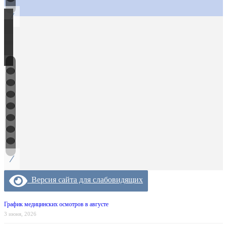
/
/
Версия сайта для слабовидящих
График медицинских осмотров в августе
3 июня, 2026