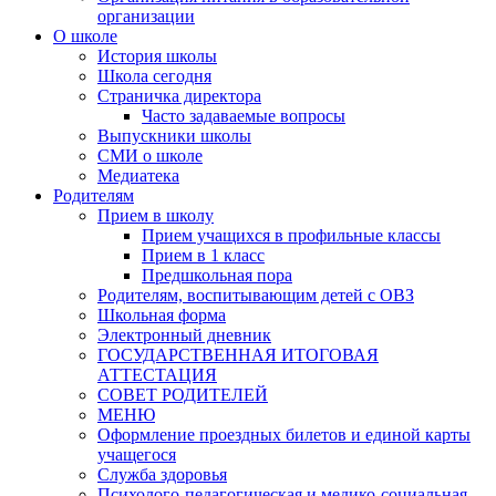
организации
О школе
История школы
Школа сегодня
Страничка директора
Часто задаваемые вопросы
Выпускники школы
СМИ о школе
Медиатека
Родителям
Прием в школу
Прием учащихся в профильные классы
Прием в 1 класс
Предшкольная пора
Родителям, воспитывающим детей с ОВЗ
Школьная форма
Электронный дневник
ГОСУДАРСТВЕННАЯ ИТОГОВАЯ
АТТЕСТАЦИЯ
СОВЕТ РОДИТЕЛЕЙ
МЕНЮ
Оформление проездных билетов и единой карты
учащегося
Служба здоровья
Психолого-педагогическая и медико-социальная