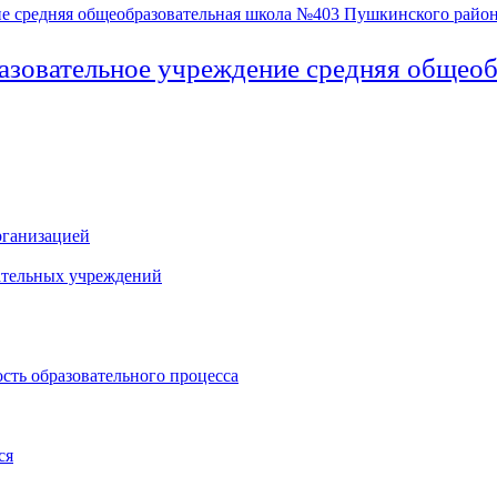
азовательное учреждение средняя общео
рганизацией
ательных учреждений
сть образовательного процесса
ся