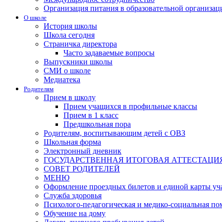
Организация питания в образовательной организац
О школе
История школы
Школа сегодня
Страничка директора
Часто задаваемые вопросы
Выпускники школы
СМИ о школе
Медиатека
Родителям
Прием в школу
Прием учащихся в профильные классы
Прием в 1 класс
Предшкольная пора
Родителям, воспитывающим детей с ОВЗ
Школьная форма
Электронный дневник
ГОСУДАРСТВЕННАЯ ИТОГОВАЯ АТТЕСТАЦИ
СОВЕТ РОДИТЕЛЕЙ
МЕНЮ
Оформление проездных билетов и единой карты уч
Служба здоровья
Психолого-педагогическая и медико-социальная п
Обучение на дому