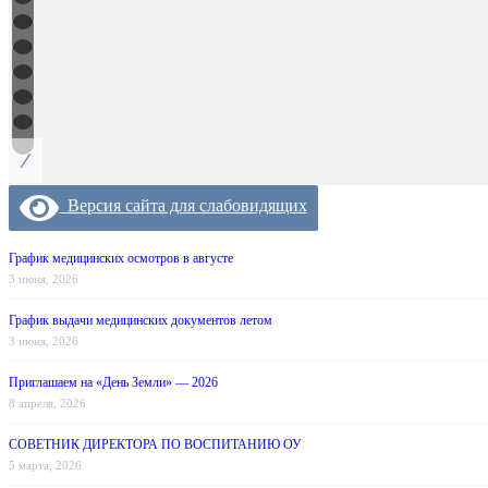
/
Версия сайта для слабовидящих
График медицинских осмотров в августе
3 июня, 2026
График выдачи медицинских документов летом
3 июня, 2026
Приглашаем на «День Земли» — 2026
8 апреля, 2026
СОВЕТНИК ДИРЕКТОРА ПО ВОСПИТАНИЮ ОУ
5 марта, 2026