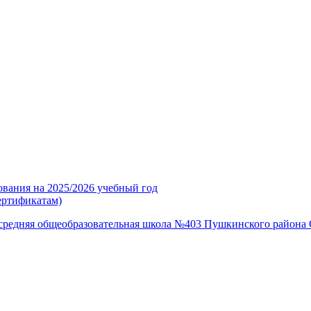
ования на 2025/2026 учебный год
ертификатам)
средняя общеобразовательная школа №403 Пушкинского района 