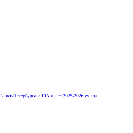
Санкт-Петербурга
>
10А класс 2025-2026 уч.год