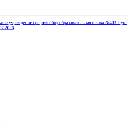
ьное учреждение средняя общеобразовательная школа №403 Пуш
07.2026