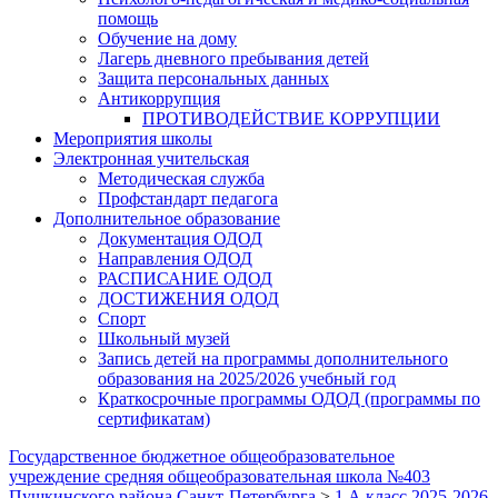
помощь
Обучение на дому
Лагерь дневного пребывания детей
Защита персональных данных
Антикоррупция
ПРОТИВОДЕЙСТВИЕ КОРРУПЦИИ
Мероприятия школы
Электронная учительская
Методическая служба
Профстандарт педагога
Дополнительное образование
Документация ОДОД
Направления ОДОД
РАСПИСАНИЕ ОДОД
ДОСТИЖЕНИЯ ОДОД
Спорт
Школьный музей
Запись детей на программы дополнительного
образования на 2025/2026 учебный год
Краткосрочные программы ОДОД (программы по
сертификатам)
Государственное бюджетное общеобразовательное
учреждение средняя общеобразовательная школа №403
Пушкинского района Санкт-Петербурга
>
1 А класс 2025-2026