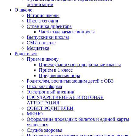
организации
О школе
История школы
Школа сегодня
Страничка директора
Часто задаваемые вопросы
Выпускники школы
СМИ о школе
Медиатека
Родителям
Прием в школу
Прием учащихся в профильные классы
Прием в 1 класс
Предшкольная пора
Родителям, воспитывающим детей с ОВЗ
Школьная форма
Электронный дневник
ГОСУДАРСТВЕННАЯ ИТОГОВАЯ
АТТЕСТАЦИЯ
СОВЕТ РОДИТЕЛЕЙ
МЕНЮ
Оформление проездных билетов и единой карты
учащегося
Служба здоровья
Психолого-педагогическая и медико-социальная