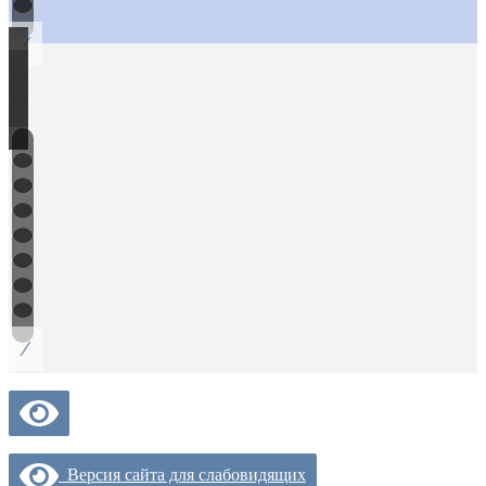
/
/
Версия сайта для слабовидящих